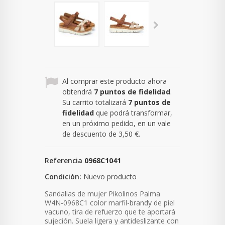
Al comprar este producto ahora
obtendrá
7
puntos de fidelidad
.
Su carrito totalizará
7
puntos de
fidelidad
que podrá transformar,
en un próximo pedido, en un vale
de descuento de
3,50 €
.
Referencia
0968C1041
Condición:
Nuevo producto
Sandalias de mujer Pikolinos Palma
W4N-0968C1 color marfil-brandy de piel
vacuno,
t
ira de refuerzo que te aportará
sujeción. Suela ligera y antideslizante con