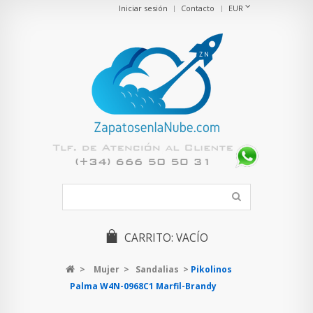
Iniciar sesión
Contacto
EUR
CARRITO:
VACÍO
>
Mujer
>
Sandalias
>
Pikolinos
Palma W4N-0968C1 Marfil-Brandy