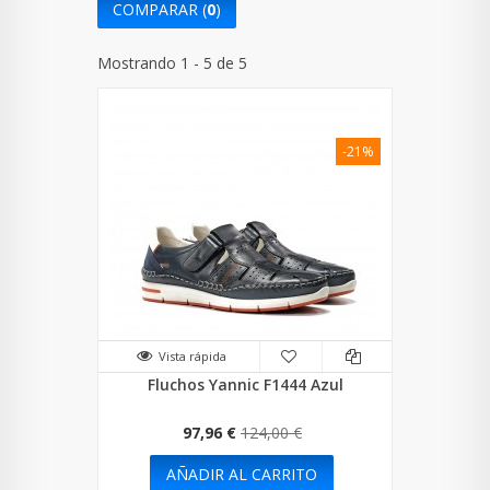
COMPARAR (
0
)
Mostrando 1 - 5 de 5
-21%
Vista rápida
Fluchos Yannic F1444 Azul
97,96 €
124,00 €
AÑADIR AL CARRITO