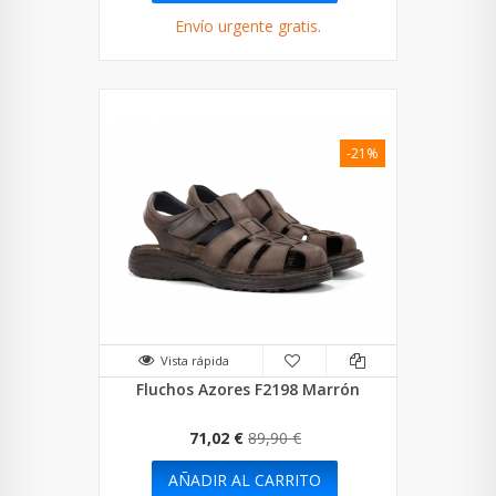
Envío urgente gratis.
-21%
Vista rápida
Fluchos Azores F2198 Marrón
71,02 €
89,90 €
AÑADIR AL CARRITO