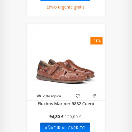
Envío urgente gratis.
-21%
Vista rápida
Fluchos Mariner 9882 Cuero
94,80 €
120,00 €
AÑADIR AL CARRITO