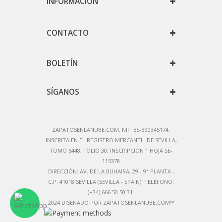
INFORMACIÓN
CONTACTO
BOLETÍN
SÍGANOS
ZAPATOSENLANUBE.COM. NIF: ES-B90345174.
IN
SCRITA EN EL REGISTRO MERCANTIL DE SEVILLA,
TOMO 6448, FOLIO 30, INSCRIPCIÓN 1 HOJA SE-
115378
DIRECCIÓN:
AV. DE LA BUHAIRA, 29 - 9ª PLANTA -
C.P. 41018 SEVILLA (SEVILLA - SPAIN)
. TELÉFONO:
(+34) 666 50 50 31.
2024 DISEÑADO POR ZAPATOSENLANUBE.COM™