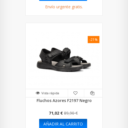
Envío urgente gratis.
-21%
Vista rápida
Fluchos Azores F2197 Negro
71,02 €
89,90 €
AÑADIR AL CARRITO