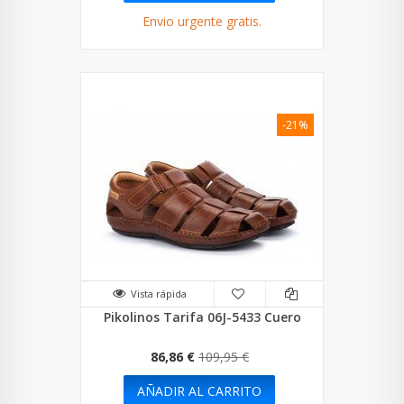
Envio urgente gratis.
-21%
Vista rápida
Pikolinos Tarifa 06J-5433 Cuero
86,86 €
109,95 €
AÑADIR AL CARRITO