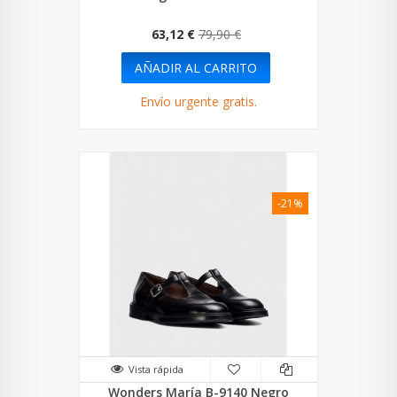
63,12 €
79,90 €
AÑADIR AL CARRITO
Envío urgente gratis.
-21%
Vista rápida
Wonders María B-9140 Negro