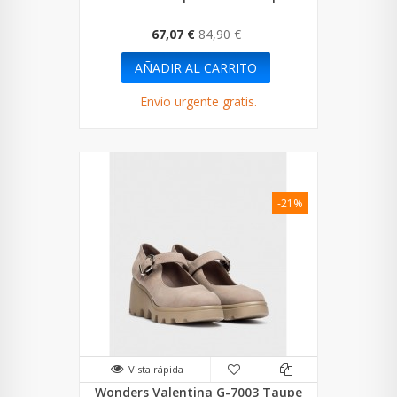
67,07 €
84,90 €
AÑADIR AL CARRITO
Envío urgente gratis.
-21%
Vista rápida
Wonders Valentina G-7003 Taupe