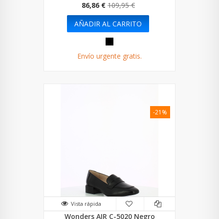
86,86 €
109,95 €
AÑADIR AL CARRITO
Envío urgente gratis.
-21%
Vista rápida
Wonders AIR C-5020 Negro