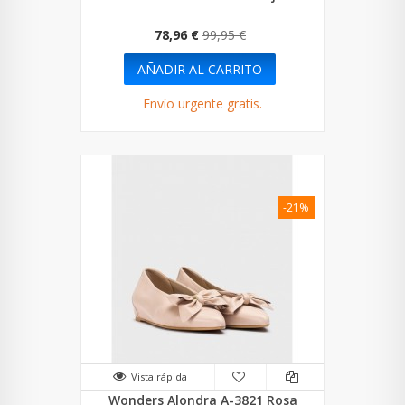
78,96 €
99,95 €
AÑADIR AL CARRITO
Envío urgente gratis.
-21%
Vista rápida
Wonders Alondra A-3821 Rosa