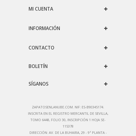
MI CUENTA
INFORMACIÓN
CONTACTO
BOLETÍN
SÍGANOS
ZAPATOSENLANUBE.COM. NIF: ES-B90345174.
IN
SCRITA EN EL REGISTRO MERCANTIL DE SEVILLA,
TOMO 6448, FOLIO 30, INSCRIPCIÓN 1 HOJA SE-
115378
DIRECCIÓN:
AV. DE LA BUHAIRA, 29 - 9ª PLANTA -