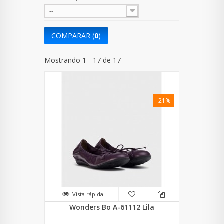
--
COMPARAR (
0
)
Mostrando 1 - 17 de 17
-21%
Vista rápida
Wonders Bo A-61112 Lila