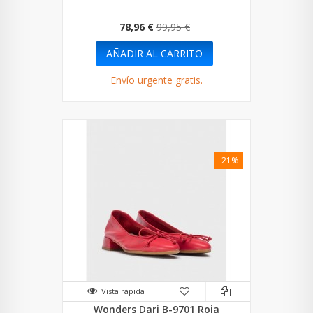
78,96 €
99,95 €
AÑADIR AL CARRITO
Envío urgente gratis.
-21%
Vista rápida
Wonders Dari B-9701 Roja