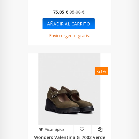
75,05 €
95,00 €
AÑADIR AL CARRITO
Envío urgente gratis.
-21%
Vista rápida
Wonders Valentina G-7003 Verde