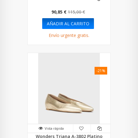
90,85 €
115,00 €
AÑADIR AL CARRITO
Envío urgente gratis.
-21%
Vista rápida
Wonders Triana A-3802 Platino