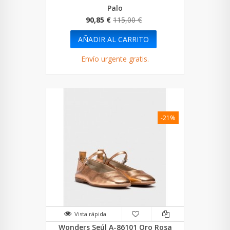
Palo
90,85 €
115,00 €
AÑADIR AL CARRITO
Envío urgente gratis.
-21%
Vista rápida
Wonders Seúl A-86101 Oro Rosa