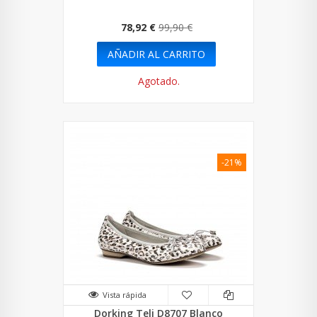
78,92 €
99,90 €
AÑADIR AL CARRITO
Agotado.
-21%
Vista rápida
Dorking Teli D8707 Blanco