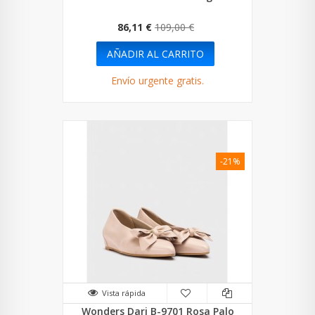
86,11 €
109,00 €
AÑADIR AL CARRITO
Envío urgente gratis.
-21%
Vista rápida
Wonders Dari B-9701 Rosa Palo