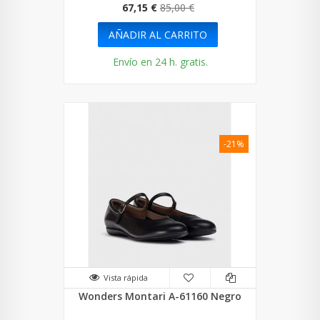
67,15 €
85,00 €
AÑADIR AL CARRITO
Envío en 24 h. gratis.
-21%
Vista rápida
Wonders Montari A-61160 Negro