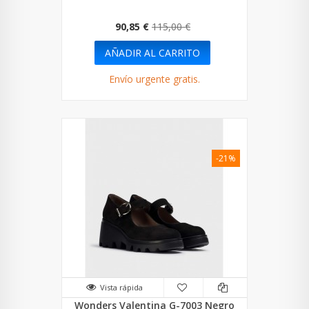
90,85 €
115,00 €
AÑADIR AL CARRITO
Envío urgente gratis.
-21%
Vista rápida
Wonders Valentina G-7003 Negro