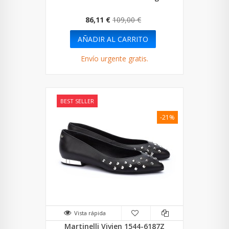
86,11 €
109,00 €
AÑADIR AL CARRITO
Envío urgente gratis.
BEST SELLER
-21%
Vista rápida
Martinelli Vivien 1544-6187Z