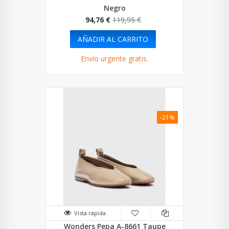
Negro
94,76 €
119,95 €
AÑADIR AL CARRITO
Envío urgente gratis.
-21%
Vista rápida
Wonders Pepa A-8661 Taupe