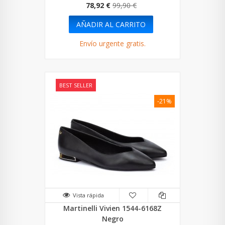
78,92 €
99,90 €
AÑADIR AL CARRITO
Envío urgente gratis.
BEST SELLER
-21%
Vista rápida
Martinelli Vivien 1544-6168Z
Negro