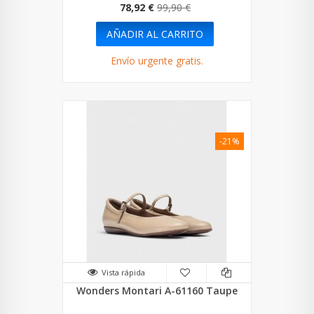
78,92 €
99,90 €
AÑADIR AL CARRITO
Envío urgente gratis.
-21%
Vista rápida
Wonders Montari A-61160 Taupe