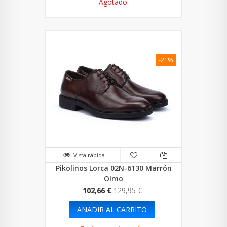
Agotado.
-21%
Vista rápida
Pikolinos Lorca 02N-6130 Marrón
Olmo
102,66 €
129,95 €
AÑADIR AL CARRITO