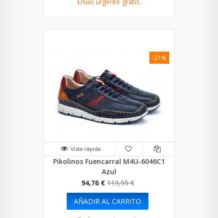
Envío urgente gratis.
-21%
Vista rápida
Pikolinos Fuencarral M4U-6046C1
Azul
94,76 €
119,95 €
AÑADIR AL CARRITO