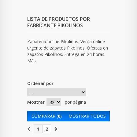
LISTA DE PRODUCTOS POR
FABRICANTE PIKOLINOS
Zapatería online Pikolinos. Venta online
urgente de zapatos Pikolinos. Ofertas en
zapatos Pikolinos. Entrega en 24 horas.
Más
Ordenar por
Mostrar
por página
COMPARAR (
0
)
MOSTRAR TODOS
1
2