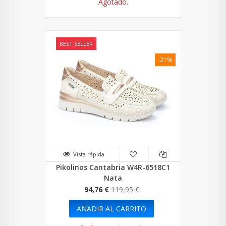
Agotado.
BEST SELLER
-21%
Vista rápida
Pikolinos Cantabria W4R-6518C1
Nata
94,76 €
119,95 €
AÑADIR AL CARRITO