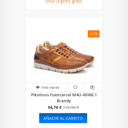
Envío urgente gratis.
-21%
Vista rápida
Pikolinos Fuencarral M4U-6046C1
Brandy
94,76 €
119,95 €
AÑADIR AL CARRITO