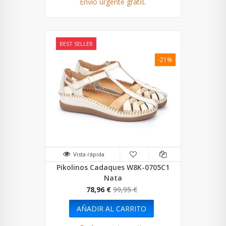
Envío urgente gratis.
BEST SELLER
-21%
Vista rápida
Pikolinos Cadaques W8K-0705C1
Nata
78,96 €
99,95 €
AÑADIR AL CARRITO