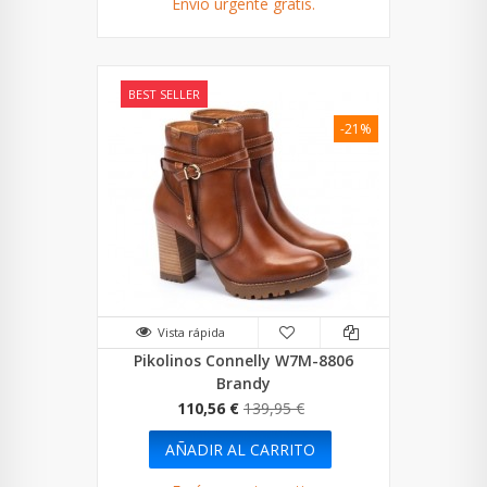
Envío urgente gratis.
BEST SELLER
-21%
Vista rápida
Pikolinos Connelly W7M-8806
Brandy
110,56 €
139,95 €
AÑADIR AL CARRITO