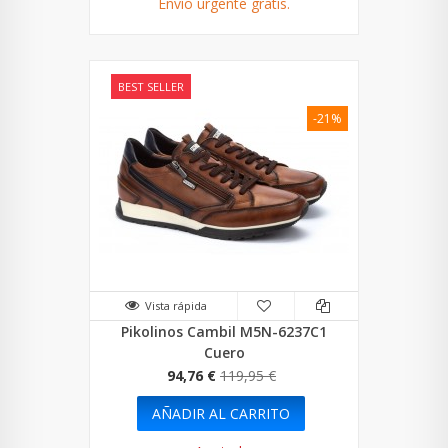
Envío urgente gratis.
BEST SELLER
-21%
Vista rápida
Pikolinos Cambil M5N-6237C1
Cuero
94,76 €
119,95 €
AÑADIR AL CARRITO