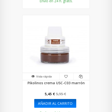
Envío en 24 h. gratis.
Vista rápida
Pikolinos crema USC-C03 marrón
5,45 €
5,95 €
AÑADIR AL CARRITO