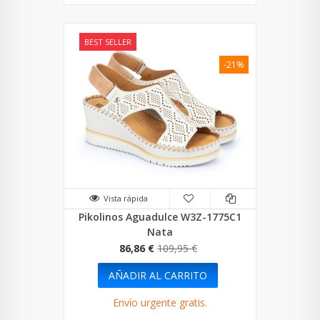
BEST SELLER
-21%
Vista rápida
Pikolinos Aguadulce W3Z-1775C1
Nata
86,86 €
109,95 €
AÑADIR AL CARRITO
Envío urgente gratis.