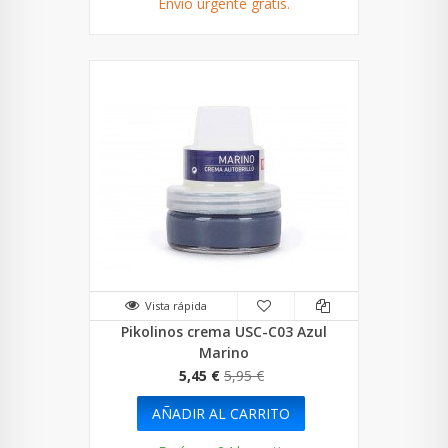
Envío urgente gratis.
Vista rápida
Pikolinos crema USC-C03 Azul
Marino
5,45 €
5,95 €
AÑADIR AL CARRITO