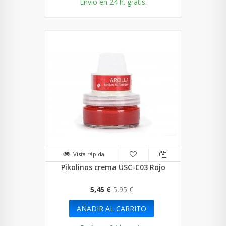
Envío en 24 h. gratis.
Vista rápida
Pikolinos crema USC-C03 Rojo
5,45 €
5,95 €
AÑADIR AL CARRITO