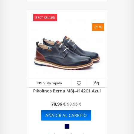
BEST SELLER
-21%
Vista rápida
Pikolinos Berna M8J-4142C1 Azul
78,96 €
99,95 €
AÑADIR AL CARRITO