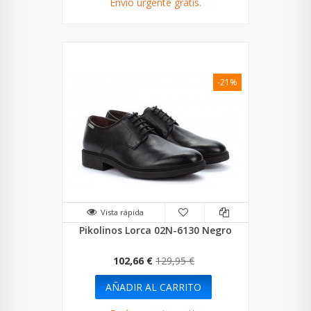
Envío urgente gratis.
-21%
Vista rápida
Pikolinos Lorca 02N-6130 Negro
102,66 €
129,95 €
AÑADIR AL CARRITO