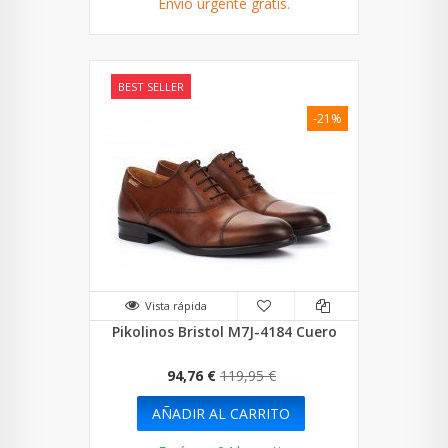
Envío urgente gratis.
BEST SELLER
-21%
Vista rápida
Pikolinos Bristol M7J-4184 Cuero
94,76 €
119,95 €
AÑADIR AL CARRITO