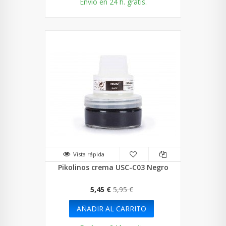
Envío en 24 h. gratis.
Vista rápida
Pikolinos crema USC-C03 Negro
5,45 €
5,95 €
AÑADIR AL CARRITO