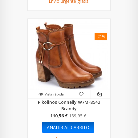
Envío urgente gratis.
-21%
Vista rápida
Pikolinos Connelly W7M-8542
Brandy
110,56 €
139,95 €
AÑADIR AL CARRITO