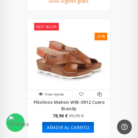
Envío urgente gratis.
BEST SELLER
-21%
Vista rápida
Pikolinos Mahon W9E-0912 Cuero
Brandy
78,96 €
99,95 €
AÑADIR AL CARRITO