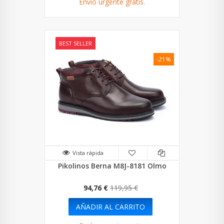
Envío urgente gratis.
BEST SELLER
-21%
Vista rápida
Pikolinos Berna M8J-8181 Olmo
94,76 €
119,95 €
AÑADIR AL CARRITO