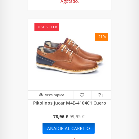
Agotado.
BEST SELLER
-21%
Vista rápida
Pikolinos Jucar M4E-4104C1 Cuero
78,96 €
99,95 €
AÑADIR AL CARRITO