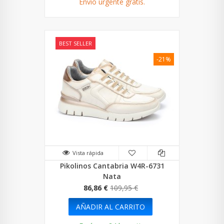
Envío urgente gratis.
BEST SELLER
-21%
Vista rápida
Pikolinos Cantabria W4R-6731
Nata
86,86 €
109,95 €
AÑADIR AL CARRITO