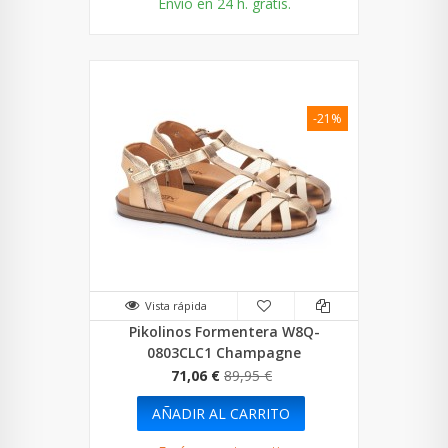
Envío en 24 h. gratis.
-21%
Vista rápida
Pikolinos Formentera W8Q-
0803CLC1 Champagne
71,06 €
89,95 €
AÑADIR AL CARRITO