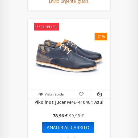
Envío urgente gratis.
BEST SELLER
-21%
Vista rápida
Pikolinos Jucar M4E-4104C1 Azul
78,96 €
99,95 €
AÑADIR AL CARRITO