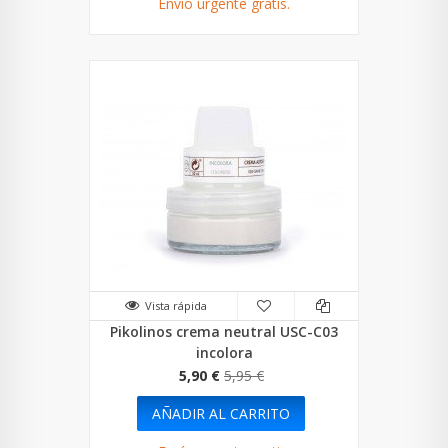
Envío urgente gratis.
Vista rápida
Pikolinos crema neutral USC-C03
incolora
5,90 €
5,95 €
AÑADIR AL CARRITO