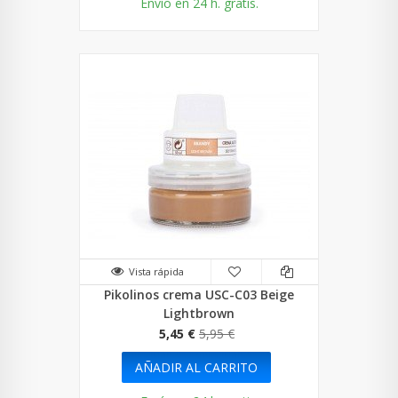
Envío en 24 h. gratis.
Vista rápida
Pikolinos crema USC-C03 Beige
Lightbrown
5,45 €
5,95 €
AÑADIR AL CARRITO