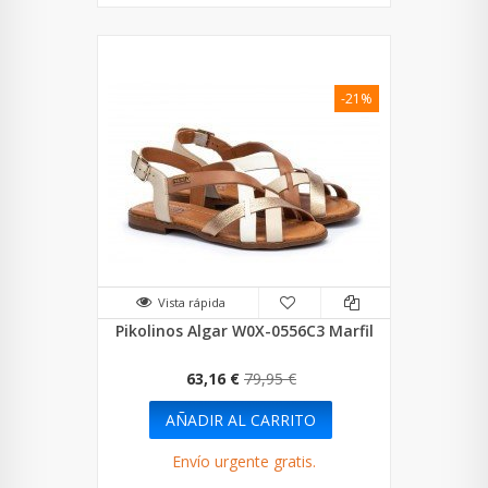
-21%
Vista rápida
Pikolinos Algar W0X-0556C3 Marfil
63,16 €
79,95 €
AÑADIR AL CARRITO
Envío urgente gratis.