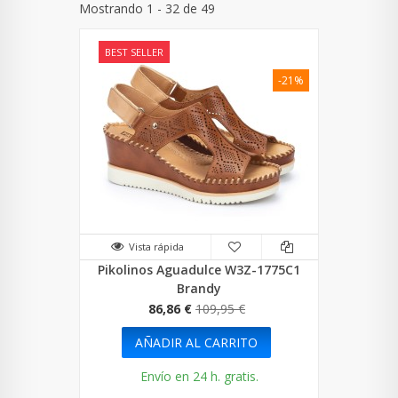
Mostrando 1 - 32 de 49
BEST SELLER
-21%
Vista rápida
Pikolinos Aguadulce W3Z-1775C1
Brandy
86,86 €
109,95 €
AÑADIR AL CARRITO
Envío en 24 h. gratis.