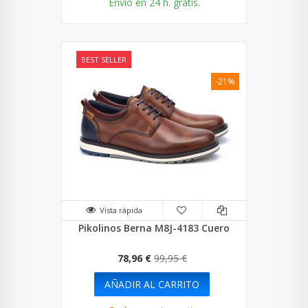
Envío en 24 h. gratis.
BEST SELLER
-21%
Vista rápida
Pikolinos Berna M8J-4183 Cuero
78,96 €
99,95 €
AÑADIR AL CARRITO