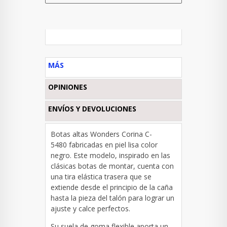
MÁS
OPINIONES
ENVÍOS Y DEVOLUCIONES
Botas altas Wonders Corina C-
5480 fabricadas en piel lisa color
negro. Este modelo, inspirado en las
clásicas botas de montar, cuenta con
una tira elástica trasera que se
extiende desde el principio de la caña
hasta la pieza del talón
para lograr un
ajuste y calce perfectos.
Su suela de goma flexible aporta un