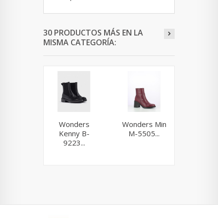
30 PRODUCTOS MÁS EN LA
MISMA CATEGORÍA:
Wonders
Wonders Min
Fluchos
Kenny B-
M-5505...
F2240 
9223...