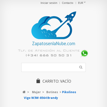
Iniciar sesión
Contacto
EUR
CARRITO:
VACÍO
>
Mujer
>
Botines
>
Pikolinos
Vigo W3W-8564 Brandy