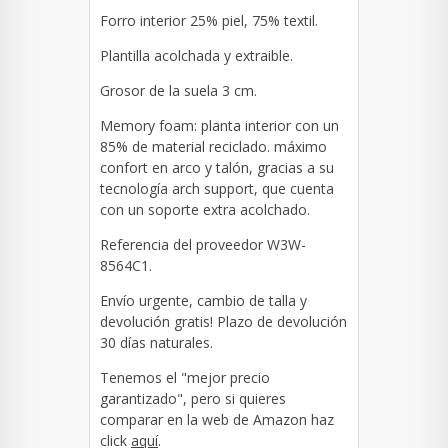
Forro interior 25% piel, 75% textil.
Plantilla acolchada y extraible.
G
rosor de la suela 3 cm.
M
emory foam: planta interior con un
85% de material reciclado. máximo
confort en arco y talón, gracias a su
tecnología arch support, que cuenta
con un soporte extra acolchado.
Referencia del proveedor
W3W-
8564C1
.
Envío urgente, cambio de talla y
devolución gratis! Plazo de devolución
30 días naturales.
Tenemos el "mejor precio
garantizado", pero si quieres
comparar en la web de Amazon haz
click
aquí
.