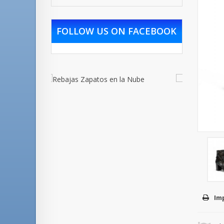
FOLLOW US ON FACEBOOK
Im