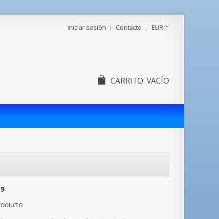
Iniciar sesión
Contacto
EUR
CARRITO:
VACÍO
39
roducto