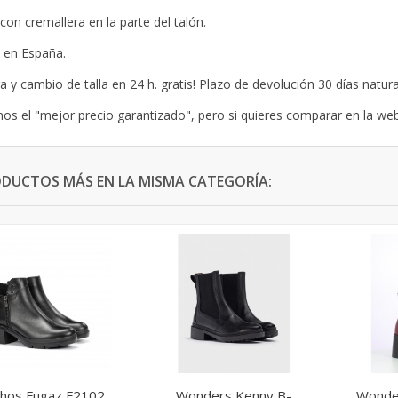
 con cremallera en la parte del talón.
 en España.
a y cambio de talla en 24 h. gratis! Plazo de devolución 30 días natura
s el "mejor precio garantizado", pero si quieres comparar en la we
ODUCTOS MÁS EN LA MISMA CATEGORÍA:
chos Fugaz F2102
Wonders Kenny B-
Wonder