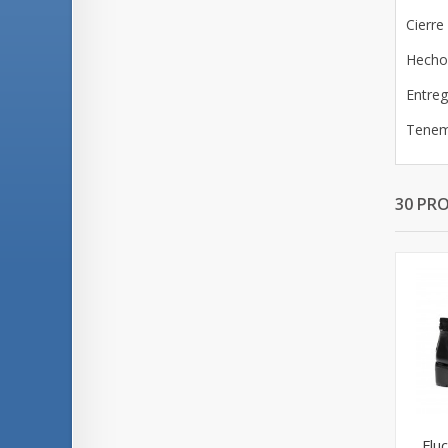
Cierre
Hecho
Entreg
Tenemo
30 PR
Flu