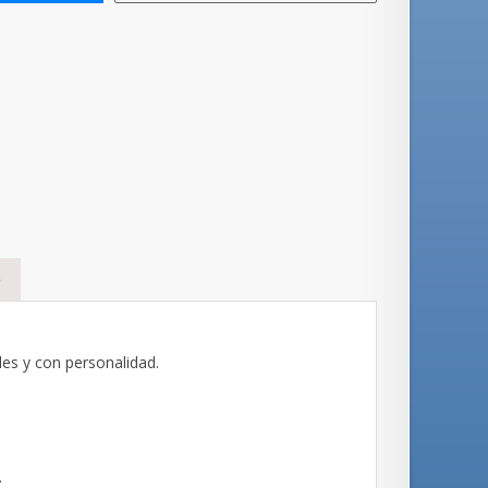
S
es y con personalidad.
.