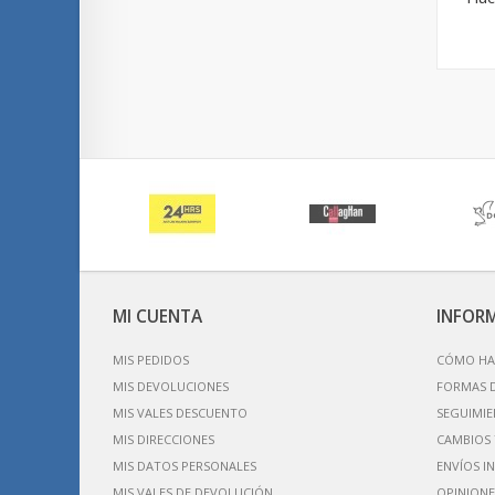
MI CUENTA
INFOR
MIS PEDIDOS
CÓMO HA
MIS DEVOLUCIONES
FORMAS 
MIS VALES DESCUENTO
SEGUIMIE
MIS DIRECCIONES
CAMBIOS 
MIS DATOS PERSONALES
ENVÍOS I
MIS VALES DE DEVOLUCIÓN
OPINIONE