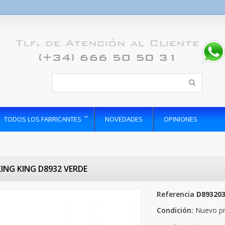
TODOS LOS FABRICANTES
NOVEDADES
OPINIONES
ING KING D8932 VERDE
Referencia
D89320
Condición:
Nuevo p