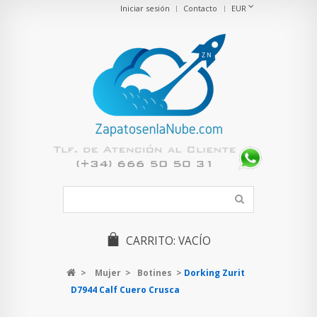
Iniciar sesión
Contacto
EUR
CARRITO:
VACÍO
>
Mujer
>
Botines
>
Dorking Zurit
D7944 Calf Cuero Crusca