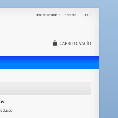
Iniciar sesión
Contacto
EUR
CARRITO:
VACÍO
35
roducto