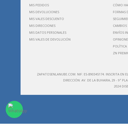
MIS PEDIDOS
CÓMO HA
MIS DEVOLUCIONES
FORMAS 
MIS VALES DESCUENTO
SEGUIMIE
MIS DIRECCIONES
CAMBIOS 
MIS DATOS PERSONALES
ENVÍOS I
MIS VALES DE DEVOLUCIÓN
OPINIONE
POLÍTICA
ZN PREM
ZAPATOSENLANUBE.COM. NIF: ES-B90345174. IN
SCRITA EN E
DIRECCIÓN:
AV. DE LA BUHAIRA, 29 - 9ª PLA
2024 DI