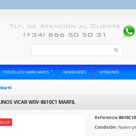
TODOS LOS FABRICANTES
NOVEDADES
OPINIONES
Marfil
LINOS VICAR W0V-8610C1 MARFIL
Referencia
8610C10
SELLER
Condición:
Nuevo p