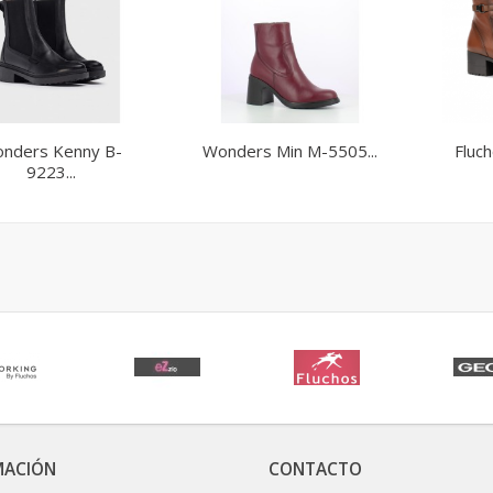
nders Kenny B-
Wonders Min M-5505...
Fluc
9223...
MACIÓN
CONTACTO