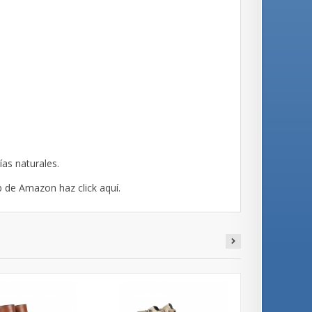
ías naturales.
b de Amazon haz click
aquí
.