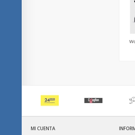
Wo
MI CUENTA
INFOR