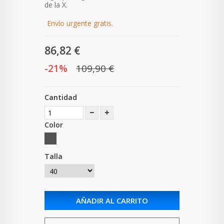
de la X.
Envío urgente gratis.
86,82 €
-21%
109,90 €
Cantidad
Color
Talla
AÑADIR AL CARRITO