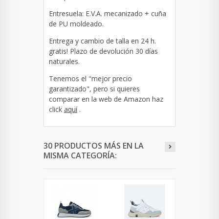
Entresuela: E.V.A. mecanizado + cuña
de PU moldeado.
Entrega y cambio de talla en 24 h.
gratis! Plazo de devolución 30 días
naturales.
Tenemos el "mejor precio
garantizado", pero si quieres
comparar en la web de Amazon haz
click
aquí
.
30 PRODUCTOS MÁS EN LA
MISMA CATEGORÍA: