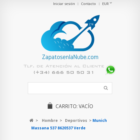
Iniciar sesión
Contacto
EUR
CARRITO:
VACÍO
>
Hombre
>
Deportivos
>
Munich
Massana 537 8620537 Verde