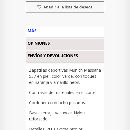
Añadir a la lista de deseos
MÁS
OPINIONES
ENVÍOS Y DEVOLUCIONES
Zapatillas deportivas Munich Massana
537 en piel, color verde, con toques
en naranja y amarillo neón.
Contraste de materiales en el corte.
Cordonera con ocho pasados.
Base: serraje Vacuno + Nylon
reforzado.
Detalles: PU + Goma bicolor.