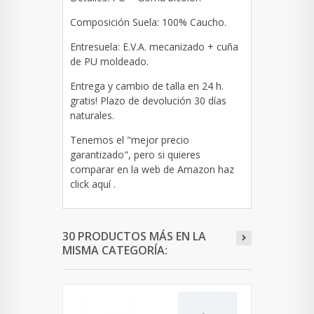
Composición Suela: 100% Caucho.
Entresuela: E.V.A. mecanizado + cuña
de PU moldeado.
Entrega y cambio de talla en 24 h.
gratis! Plazo de devolución 30 días
naturales.
Tenemos el "mejor precio
garantizado", pero si quieres
comparar en la web de Amazon haz
click
aquí
.
30 PRODUCTOS MÁS EN LA
MISMA CATEGORÍA: