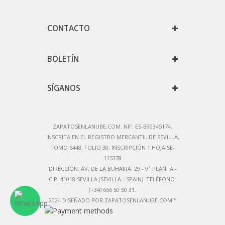
CONTACTO
BOLETÍN
SÍGANOS
ZAPATOSENLANUBE.COM. NIF: ES-B90345174.
IN
SCRITA EN EL REGISTRO MERCANTIL DE SEVILLA,
TOMO 6448, FOLIO 30, INSCRIPCIÓN 1 HOJA SE-
115378
DIRECCIÓN:
AV. DE LA BUHAIRA, 29 - 9ª PLANTA -
C.P. 41018 SEVILLA (SEVILLA - SPAIN)
. TELÉFONO:
(+34) 666 50 50 31.
2024 DISEÑADO POR ZAPATOSENLANUBE.COM™