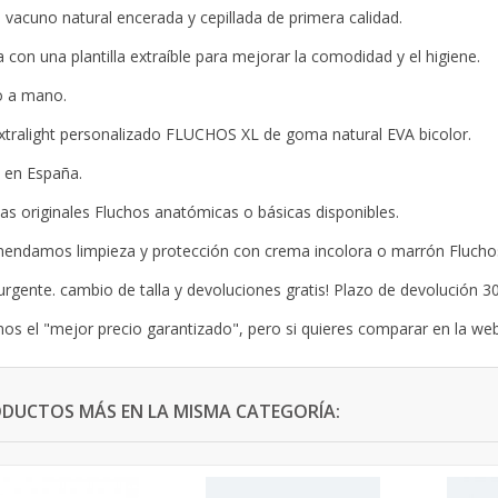
e vacuno natural encerada y cepillada de primera calidad.
 con una plantilla extraíble para mejorar la comodidad y el higiene.
o a mano.
xtralight personalizado FLUCHOS XL de goma natural EVA bicolor.
 en España.
llas originales Fluchos anatómicas o básicas disponibles.
ndamos limpieza y protección con crema incolora o marrón Flucho
urgente. cambio de talla y devoluciones gratis! Plazo de devolución 30
s el "mejor precio garantizado", pero si quieres comparar en la we
ODUCTOS MÁS EN LA MISMA CATEGORÍA: