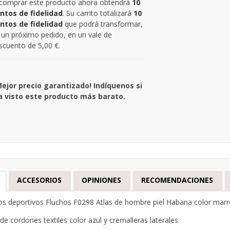
 comprar este producto ahora obtendrá
10
ntos de fidelidad
. Su carrito totalizará
10
ntos de fidelidad
que podrá transformar,
 un próximo pedido, en un vale de
scuento de
5,00 €
.
Mejor precio garantizado! Indíquenos si
a visto este producto más barato.
ACCESORIOS
OPINIONES
RECOMENDACIONES
s deportivos Fluchos F0298 Atlas de hombre piel Habana color mar
 de cordones textiles color azul y cremalleras laterales.