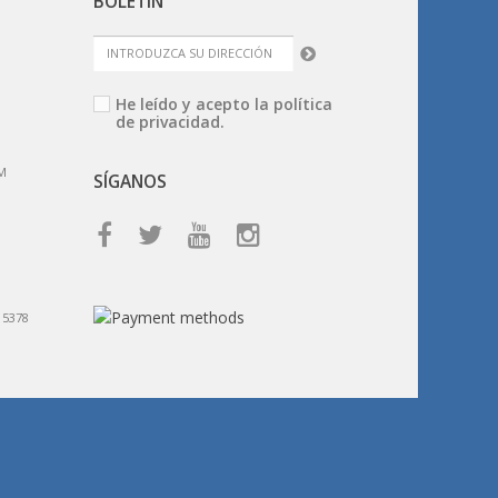
BOLETÍN
He leído y acepto la
política
de privacidad.
M
SÍGANOS
15378