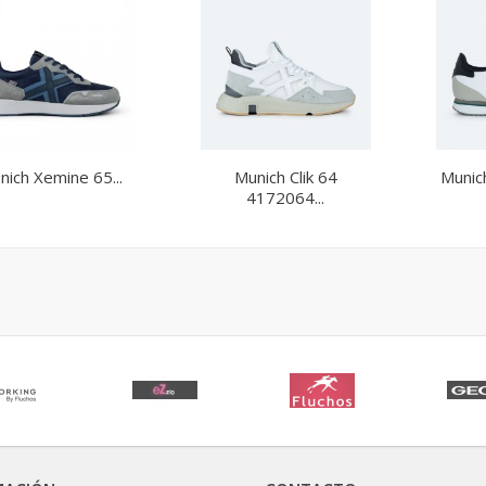
nich Xemine 65...
Munich Clik 64
Munic
4172064...