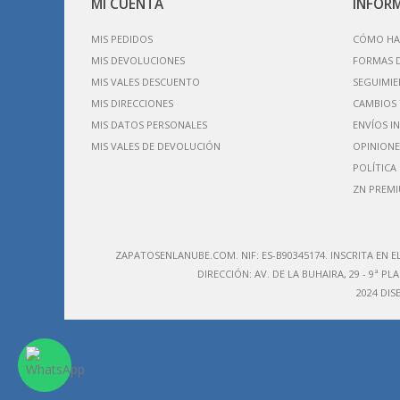
MI CUENTA
INFOR
MIS PEDIDOS
CÓMO HA
MIS DEVOLUCIONES
FORMAS 
MIS VALES DESCUENTO
SEGUIMIE
MIS DIRECCIONES
CAMBIOS 
MIS DATOS PERSONALES
ENVÍOS I
MIS VALES DE DEVOLUCIÓN
OPINIONE
POLÍTICA
ZN PREM
ZAPATOSENLANUBE.COM. NIF: ES-B90345174. IN
SCRITA EN E
DIRECCIÓN:
AV. DE LA BUHAIRA, 29 - 9ª PLA
2024 DI