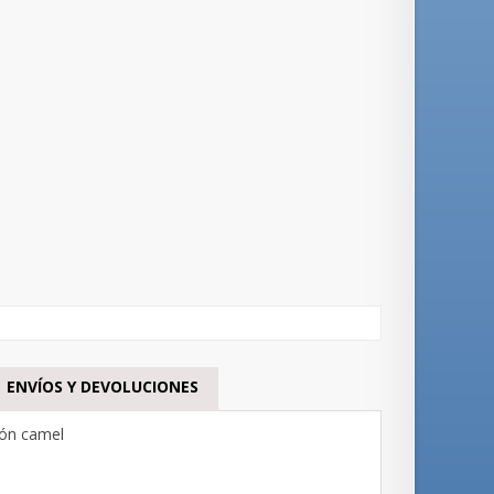
ENVÍOS Y DEVOLUCIONES
rón camel