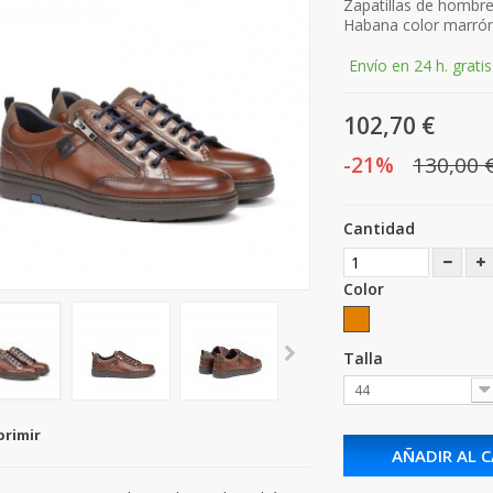
Zapatillas de hombre
Habana color marrón
Envío en 24 h. gratis
102,70 €
-21%
130,00 
Cantidad
Color
Talla
44
primir
AÑADIR AL 