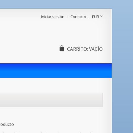
Iniciar sesión
Contacto
EUR
CARRITO:
VACÍO
roducto