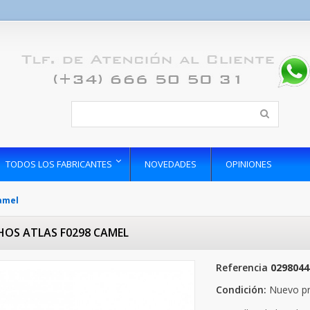
TODOS LOS FABRICANTES
NOVEDADES
OPINIONES
Camel
HOS ATLAS F0298 CAMEL
Referencia
0298044
Condición:
Nuevo p