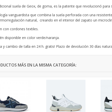
dicional suela de Geox, de goma, es la patente que revolucionó para
ogía vanguardista que combina la suela perforada con una resistent
rmorregulación natural, creando en el interior del zapato un microcli
ón con cordones textiles.
n disponible en color verde/naranja.
a y cambio de talla en 24 h. gratis! Plazo de devolución 30 días natura
ODUCTOS MÁS EN LA MISMA CATEGORÍA: