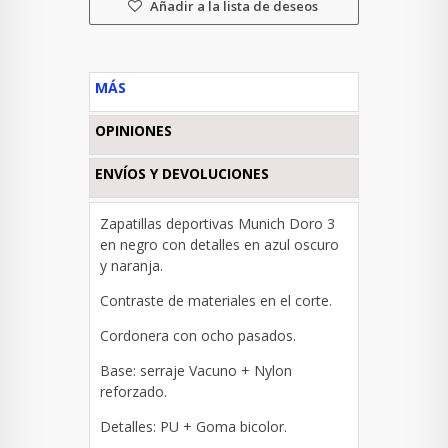
Añadir a la lista de deseos
MÁS
OPINIONES
ENVÍOS Y DEVOLUCIONES
Zapatillas deportivas Munich Doro 3
en negro con detalles en azul oscuro
y naranja.
Contraste de materiales en el corte.
Cordonera con ocho pasados.
Base: s
erraje Vacuno + Nylon
reforzado.
Detalles: PU + Goma bicolor.