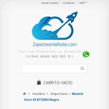
Iniciar sesión
Contacto
EUR
CARRITO:
VACÍO
>
Hombre
>
Deportivos
>
Munich
Doro 03 8772003 Negro