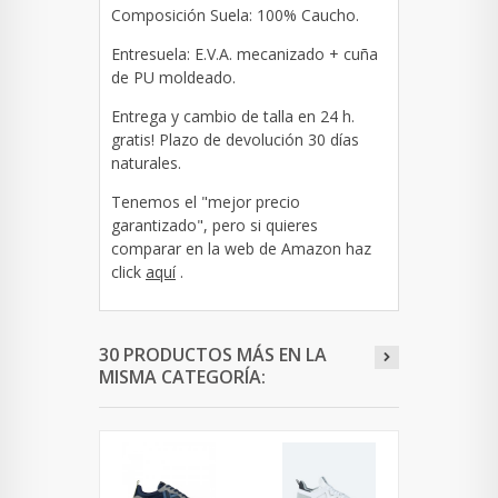
Composición Suela: 100% Caucho.
Entresuela: E.V.A. mecanizado + cuña
de PU moldeado.
Entrega y cambio de talla en 24 h.
gratis! Plazo de devolución 30 días
naturales.
Tenemos el "mejor precio
garantizado", pero si quieres
comparar en la web de Amazon haz
click
aquí
.
30 PRODUCTOS MÁS EN LA
MISMA CATEGORÍA: