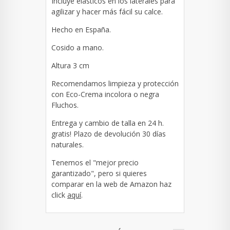
Incluye elásticos en los laterales para
agilizar y hacer más fácil su calce.
Hecho en España.
Cosido a mano.
Altura 3 cm
Recomendamos limpieza y protección
con Eco-Crema incolora o negra
Fluchos.
Entrega y cambio de talla en 24 h.
gratis! Plazo de devolución 30 días
naturales.
Tenemos el "mejor precio
garantizado", pero si quieres
comparar en la web de Amazon haz
click
aquí
.