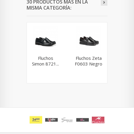
30 PRODUCTOS MÁS EN LA
MISMA CATEGORÍA:
Fluchos
Fluchos Zeta
Fluc
Simon 8721...
F0603 Negro
Dori
F1174