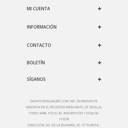
MI CUENTA
INFORMACIÓN
CONTACTO
BOLETÍN
SÍGANOS
ZAPATOSENLANUBE.COM. NIF: ES-B90345174.
IN
SCRITA EN EL REGISTRO MERCANTIL DE SEVILLA,
TOMO 6448, FOLIO 30, INSCRIPCIÓN 1 HOJA SE-
115378
DIRECCIÓN:
AV. DE LA BUHAIRA, 29 - 9ª PLANTA -