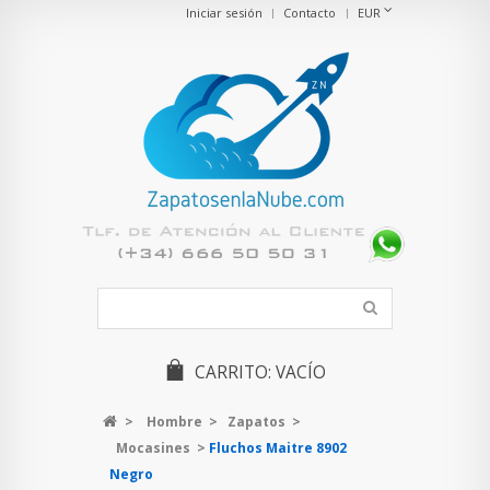
Iniciar sesión
Contacto
EUR
CARRITO:
VACÍO
>
Hombre
>
Zapatos
>
Mocasines
>
Fluchos Maitre 8902
Negro