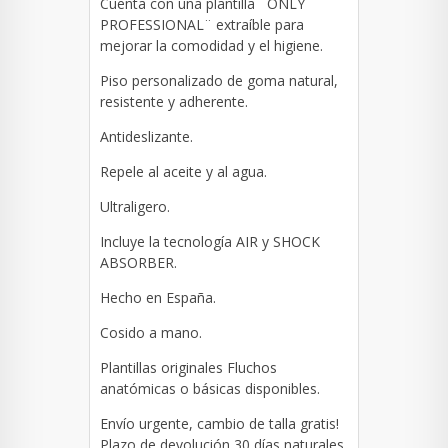
Cuenta con una plantilla ¨ONLY
PROFESSIONAL¨ extraíble para
mejorar la comodidad y el higiene.
Piso personalizado de goma natural,
resistente y adherente.
Antideslizante.
Repele al aceite y al agua.
Ultraligero.
Incluye la tecnología AIR y SHOCK
ABSORBER.
Hecho en España.
Cosido a mano.
Plantillas originales Fluchos
anatómicas o básicas disponibles.
Envío urgente, cambio de talla gratis!
Plazo de devolución 30 días naturales.