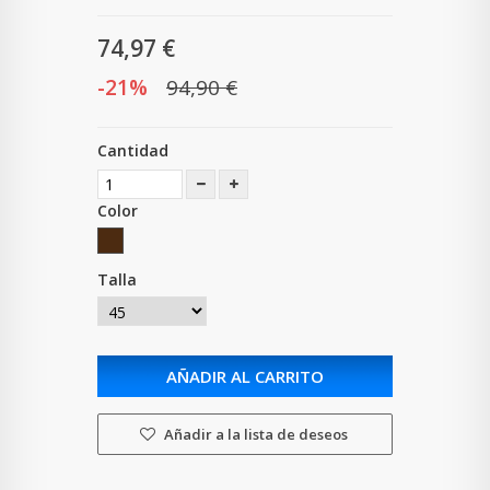
74,97 €
-21%
94,90 €
Cantidad
Color
Talla
AÑADIR AL CARRITO
Añadir a la lista de deseos