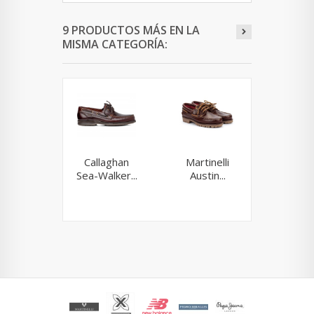
9 PRODUCTOS MÁS EN LA
MISMA CATEGORÍA:
Callaghan
Martinelli
Fluc
Sea-Walker...
Austin...
Richfie