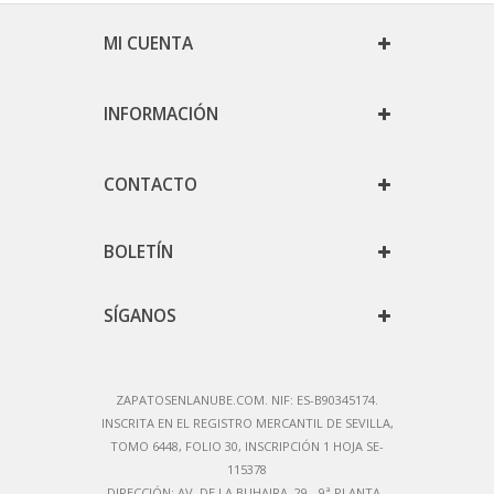
MI CUENTA
INFORMACIÓN
CONTACTO
BOLETÍN
SÍGANOS
ZAPATOSENLANUBE.COM. NIF: ES-B90345174.
IN
SCRITA EN EL REGISTRO MERCANTIL DE SEVILLA,
TOMO 6448, FOLIO 30, INSCRIPCIÓN 1 HOJA SE-
115378
DIRECCIÓN:
AV. DE LA BUHAIRA, 29 - 9ª PLANTA -