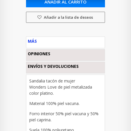
AÑADIR AL CARRITO
Añadir a la lista de deseos
MÁS
OPINIONES
ENVÍOS Y DEVOLUCIONES
Sandalia tacón de mujer
Wonders Love de piel metalizada
color platino.
Material 100% piel vacuna.
Forro interior
50% piel vacuna y 50%
piel caprina.
Suela
100% poliuretano.