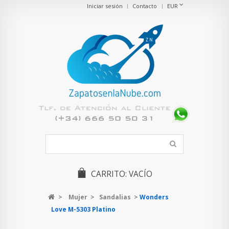
Iniciar sesión
Contacto
EUR
CARRITO:
VACÍO
>
Mujer
>
Sandalias
>
Wonders
Love M-5303 Platino