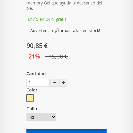
memory Gel que ayuda al descanso del
pie.
Envío en 24 h. gratis.
Advertencia: ¡Últimas tallas en stock!
90,85 €
-21%
115,00 €
Cantidad
Color
Talla