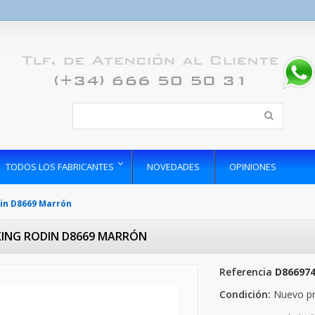
TODOS LOS FABRICANTES
NOVEDADES
OPINIONES
in D8669 Marrón
ING RODIN D8669 MARRÓN
Referencia
D86697
Condición:
Nuevo p