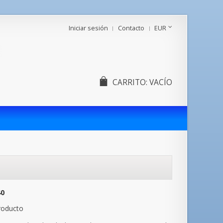
Iniciar sesión
Contacto
EUR
CARRITO:
VACÍO
40
roducto