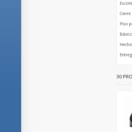
Escote
Cierre
Piso p
Básico
Hecho
Entreg
30 PR