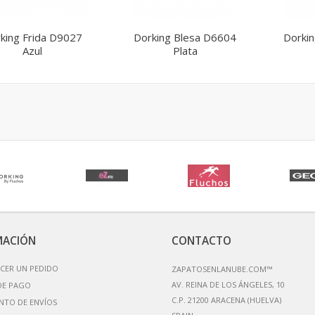
king Frida D9027
Dorking Blesa D6604
Dorkin
Azul
Plata
MACIÓN
CONTACTO
CER UN PEDIDO
ZAPATOSENLANUBE.COM™
AV. REINA DE LOS ÁNGELES, 10
DE PAGO
C.P. 21200 ARACENA (HUELVA)
NTO DE ENVÍOS