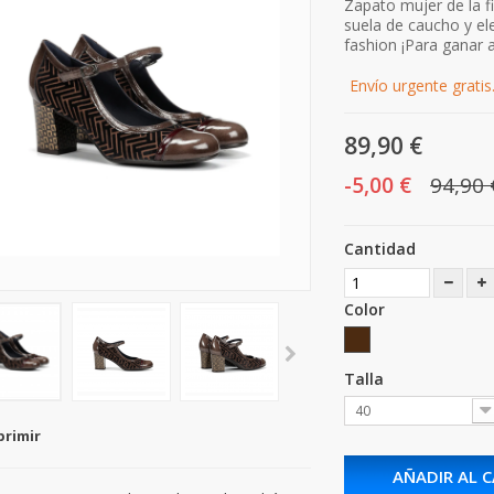
Zapato mujer de la 
suela de caucho y el
fashion ¡Para ganar a
Envío urgente gratis
89,90 €
-5,00 €
94,90 
Cantidad
Color
Talla
40
primir
AÑADIR AL 