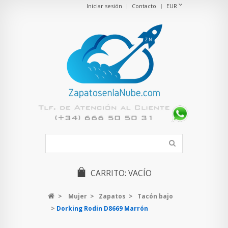
Iniciar sesión
Contacto
EUR
CARRITO:
VACÍO
>
Mujer
>
Zapatos
>
Tacón bajo
>
Dorking Rodin D8669 Marrón