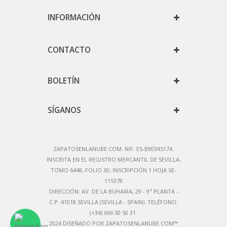
INFORMACIÓN
CONTACTO
BOLETÍN
SÍGANOS
ZAPATOSENLANUBE.COM. NIF: ES-B90345174.
IN
SCRITA EN EL REGISTRO MERCANTIL DE SEVILLA,
TOMO 6448, FOLIO 30, INSCRIPCIÓN 1 HOJA SE-
115378
DIRECCIÓN:
AV. DE LA BUHAIRA, 29 - 9ª PLANTA -
C.P. 41018 SEVILLA (SEVILLA - SPAIN)
. TELÉFONO:
(+34) 666 50 50 31.
2024 DISEÑADO POR ZAPATOSENLANUBE.COM™