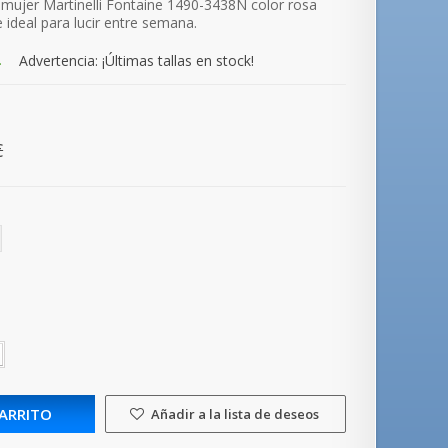
mujer Martinelli Fontaine 1490-3438N color rosa
 ideal para lucir entre semana.
.
Advertencia: ¡Últimas tallas en stock!
€
CARRITO
Añadir a la lista de deseos