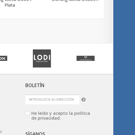
Plata
BOLETÍN
He leído y acepto la
política
de privacidad.
M
SÍGANOS