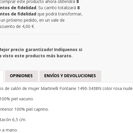
 comprar este producto ahora obtendrá
8
ntos de fidelidad
. Su carrito totalizará
8
ntos de fidelidad
que podrá transformar,
 un próximo pedido, en un vale de
scuento de
4,00 €
.
Mejor precio garantizado! Indíquenos si
a visto este producto más barato.
OPINIONES
ENVÍOS Y DEVOLUCIONES
s de salón de mujer Martinelli Fontaine 1490-3438N color rosa nude
100% piel vacuno.
interior 100% piel caprino.
 tacón 6,5 cm.
o a mano.