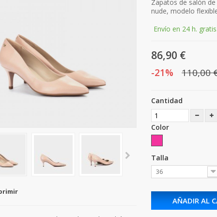
Zapatos de salón de 
nude, modelo flexible
Envío en 24 h. gratis
86,90 €
-21%
110,00 
Cantidad
Color
Talla
36
primir
AÑADIR AL 