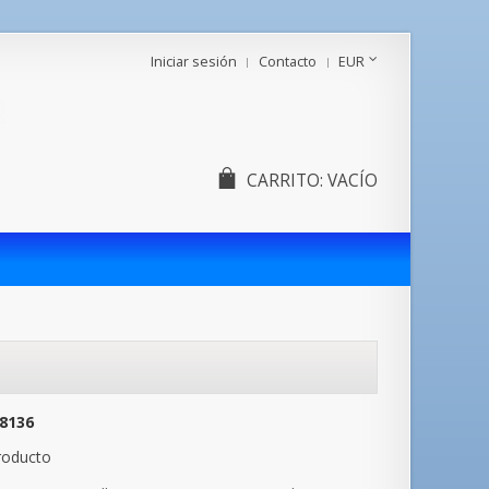
Iniciar sesión
Contacto
EUR
CARRITO:
VACÍO
8136
roducto