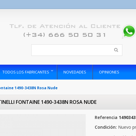
TODOS LOS FABRICANTES
NOVEDADES
OPINIONES
Fontaine 1490-3438N Rosa Nude
INELLI FONTAINE 1490-3438N ROSA NUDE
Referencia
1490343
Condición:
Nuevo p