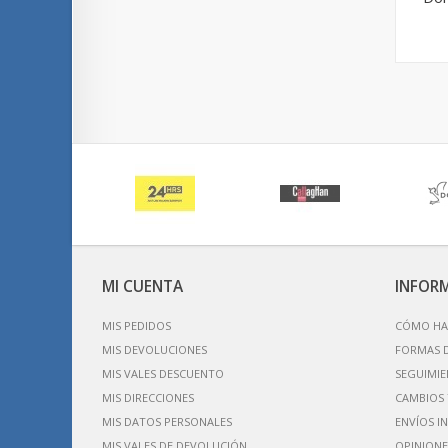
MI CUENTA
INFOR
MIS PEDIDOS
CÓMO HA
MIS DEVOLUCIONES
FORMAS 
MIS VALES DESCUENTO
SEGUIMIE
MIS DIRECCIONES
CAMBIOS 
MIS DATOS PERSONALES
ENVÍOS I
MIS VALES DE DEVOLUCIÓN
OPINIONE