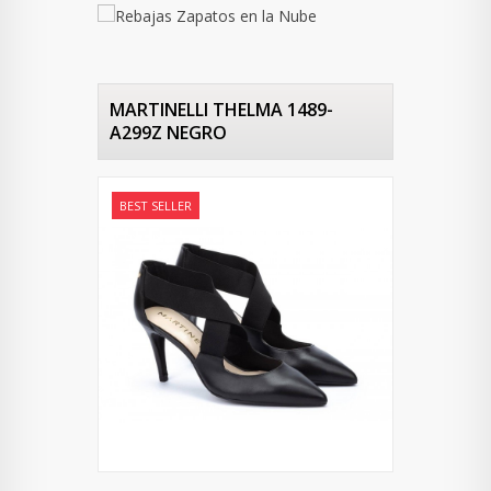
MARTINELLI THELMA 1489-
A299Z NEGRO
BEST SELLER