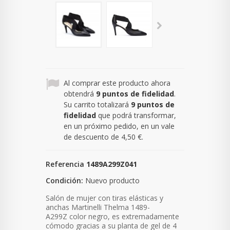
Al comprar este producto ahora
obtendrá
9
puntos de fidelidad
.
Su carrito totalizará
9
puntos de
fidelidad
que podrá transformar,
en un próximo pedido, en un vale
de descuento de
4,50 €
.
Referencia
1489A299Z041
Condición:
Nuevo producto
Salón de mujer
con tiras elásticas y
anchas
Martinelli Thelma 1489-
A299Z color negro, es extremadamente
cómodo gracias a su planta de gel de 4