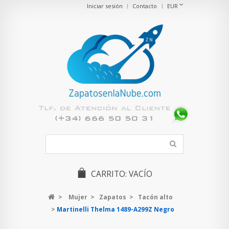
Iniciar sesión
Contacto
EUR
CARRITO:
VACÍO
>
Mujer
>
Zapatos
>
Tacón alto
>
Martinelli Thelma 1489-A299Z Negro