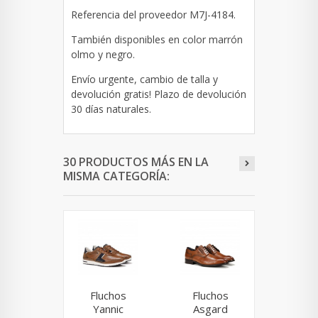
Referencia del proveedor
M7J-4184
.
También disponibles en color marrón
olmo y negro.
Envío urgente, cambio de talla y
devolución gratis! Plazo de devolución
30 días naturales.
30 PRODUCTOS MÁS EN LA
MISMA CATEGORÍA:
Fluchos
Fluchos
Fluchos
Yannic
Asgard
8498 M