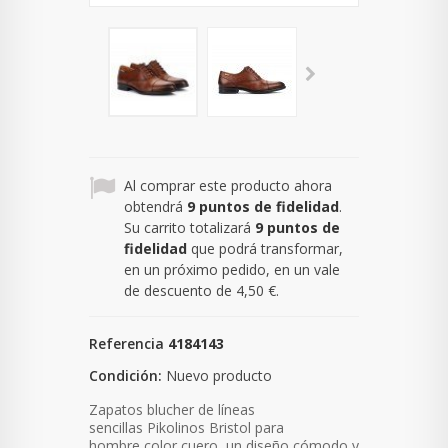
Al comprar este producto ahora
obtendrá
9
puntos de fidelidad
.
Su carrito totalizará
9
puntos de
fidelidad
que podrá transformar,
en un próximo pedido, en un vale
de descuento de
4,50 €
.
Referencia
4184143
Condición:
Nuevo producto
Zapatos blucher de líneas
sencillas Pikolinos Bristol para
hombre color cuero, un diseño cómodo y