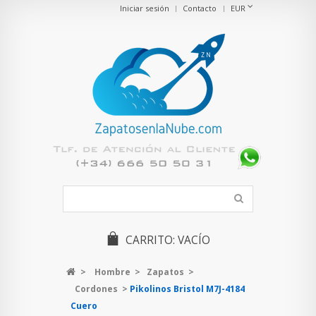
Iniciar sesión
Contacto
EUR
CARRITO:
VACÍO
>
Hombre
>
Zapatos
>
Cordones
>
Pikolinos Bristol M7J-4184
Cuero