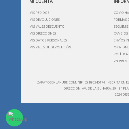
MI CUENTA
INFOR
MIS PEDIDOS
CÓMO HA
MIS DEVOLUCIONES
FORMAS 
MIS VALES DESCUENTO
SEGUIMIE
MIS DIRECCIONES
CAMBIOS 
MIS DATOS PERSONALES
ENVÍOS I
MIS VALES DE DEVOLUCIÓN
OPINIONE
POLÍTICA
ZN PREM
ZAPATOSENLANUBE.COM. NIF: ES-B90345174. IN
SCRITA EN E
DIRECCIÓN:
AV. DE LA BUHAIRA, 29 - 9ª PLA
2024 DI