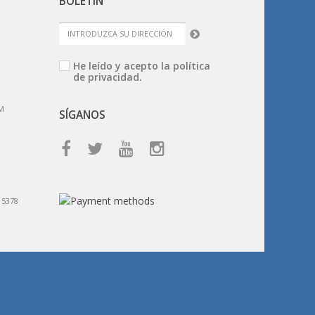
BOLETÍN
He leído y acepto la
política
de privacidad.
M
SÍGANOS
15378