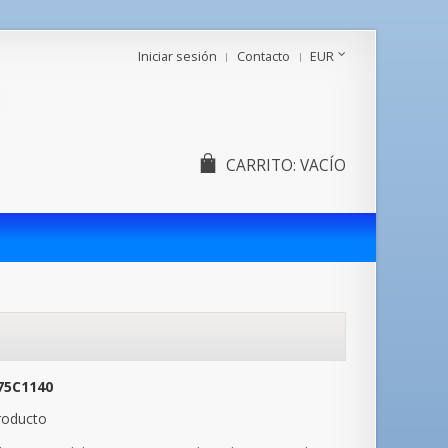
Iniciar sesión
Contacto
EUR
CARRITO:
VACÍO
75C1140
roducto