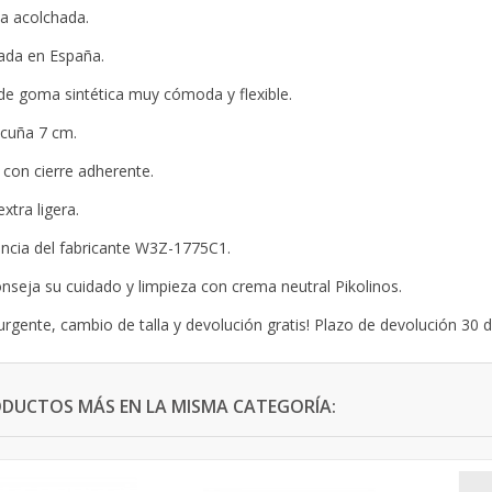
lla acolchada.
ada en España.
de goma sintética muy cómoda y flexible.
 cuña 7 cm.
 con cierre adherente.
xtra ligera.
ncia del fabricante W3Z-1775C1.
nseja su cuidado y limpieza con crema neutral Pikolinos.
urgente, cambio de talla y devolución gratis! Plazo de devolución 30 d
ODUCTOS MÁS EN LA MISMA CATEGORÍA: