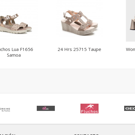
uchos Lua F1656
24 Hrs 25715 Taupe
Won
Samoa