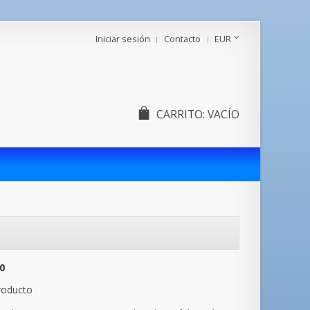
Iniciar sesión
Contacto
EUR
CARRITO:
VACÍO
0
roducto