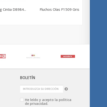
g Cintia D8984...
Fluchos Olas F1509 Gris
Flucho
BOLETÍN
He leído y acepto la
política
de privacidad.