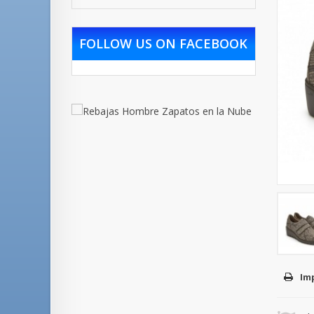
FOLLOW US ON FACEBOOK
Im