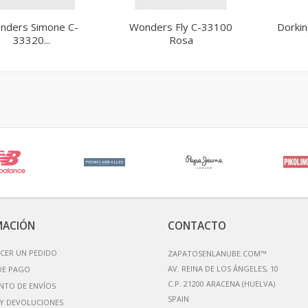
nders Simone C-
Wonders Fly C-33100
Dorkin
33320...
Rosa
MACIÓN
CONTACTO
CER UN PEDIDO
ZAPATOSENLANUBE.COM™
AV. REINA DE LOS ÁNGELES, 10
DE PAGO
C.P. 21200 ARACENA (HUELVA)
NTO DE ENVÍOS
Y DEVOLUCIONES