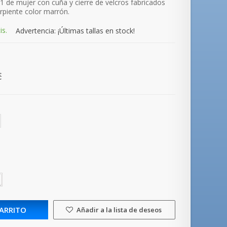
 de mujer con cuña y cierre de velcros fabricados
erpiente color marrón.
is.
Advertencia: ¡Últimas tallas en stock!
€
CARRITO
Añadir a la lista de deseos