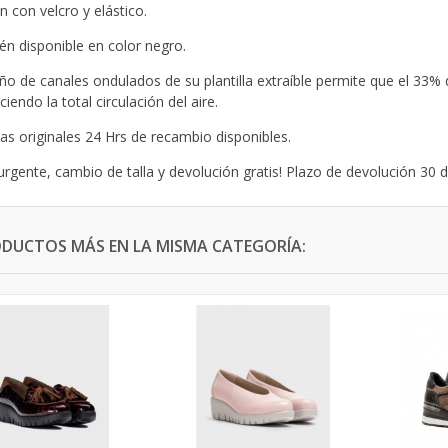
ón con velcro y elástico.
n disponible en color negro.
eño de canales ondulados de su plantilla extraíble permite que el 33% 
iendo la total circulación del aire.
llas originales 24 Hrs de recambio disponibles.
urgente, cambio de talla y devolución gratis! Plazo de devolución 30 d
ODUCTOS MÁS EN LA MISMA CATEGORÍA: