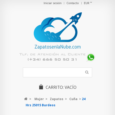
Iniciar sesión
Contacto
EUR
CARRITO:
VACÍO
>
Mujer
>
Zapatos
>
Cuña
>
24
Hrs 25015 Burdeos