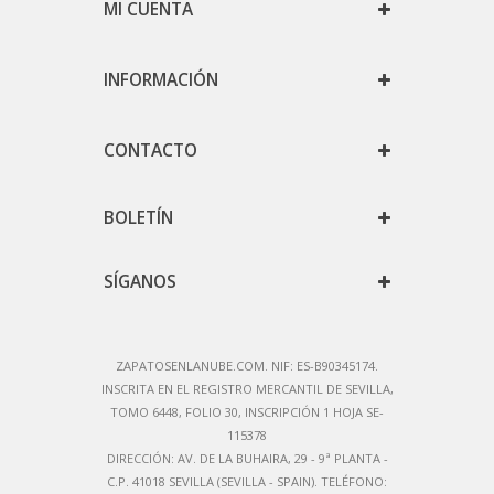
MI CUENTA
INFORMACIÓN
CONTACTO
BOLETÍN
SÍGANOS
ZAPATOSENLANUBE.COM. NIF: ES-B90345174.
IN
SCRITA EN EL REGISTRO MERCANTIL DE SEVILLA,
TOMO 6448, FOLIO 30, INSCRIPCIÓN 1 HOJA SE-
115378
DIRECCIÓN:
AV. DE LA BUHAIRA, 29 - 9ª PLANTA -
C.P. 41018 SEVILLA (SEVILLA - SPAIN)
. TELÉFONO: