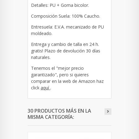
Detalles: PU + Goma bicolor.
Composición Suela: 100% Caucho.
Entresuela: E.V.A. mecanizado de PU
moldeado.
Entrega y cambio de talla en 24 h.
gratis! Plazo de devolución 30 días
naturales.
Tenemos el "mejor precio
garantizado", pero si quieres
comparar en la web de Amazon haz
click
aquí
.
30 PRODUCTOS MÁS EN LA
MISMA CATEGORÍA: