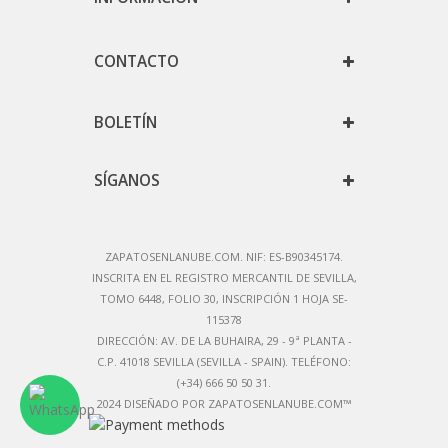
CONTACTO
BOLETÍN
SÍGANOS
ZAPATOSENLANUBE.COM. NIF: ES-B90345174.
IN
SCRITA EN EL REGISTRO MERCANTIL DE SEVILLA,
TOMO 6448, FOLIO 30, INSCRIPCIÓN 1 HOJA SE-
115378
DIRECCIÓN:
AV. DE LA BUHAIRA, 29 - 9ª PLANTA -
C.P. 41018 SEVILLA (SEVILLA - SPAIN)
. TELÉFONO:
(+34) 666 50 50 31.
2024 DISEÑADO POR ZAPATOSENLANUBE.COM™