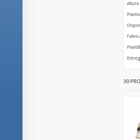
Altura
Planta
Dispon
Fabric
Planti
Entreg
30 PR