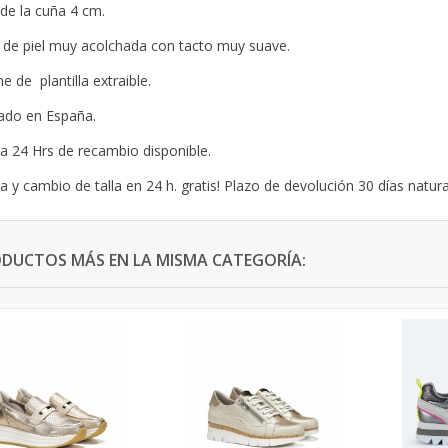
 de la cuña 4 cm.
 de piel muy acolchada con tacto muy suave.
e de plantilla extraible.
ado en España.
lla 24 Hrs de recambio disponible.
a y cambio de talla en 24 h. gratis! Plazo de devolución 30 días natura
ODUCTOS MÁS EN LA MISMA CATEGORÍA: