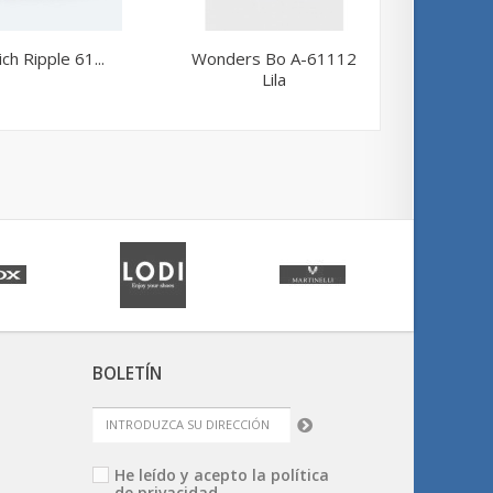
ch Ripple 61...
Wonders Bo A-61112
Fluchos
Lila
BOLETÍN
He leído y acepto la
política
de privacidad.