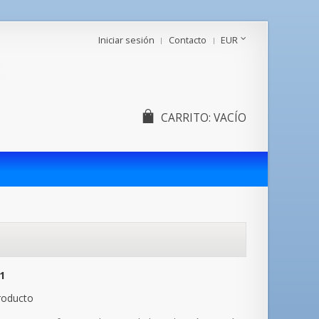
Iniciar sesión
Contacto
EUR
CARRITO:
VACÍO
1
roducto