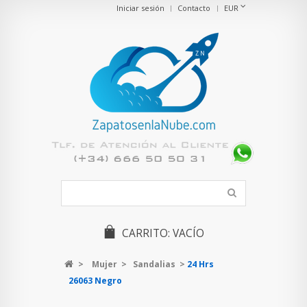
Iniciar sesión
Contacto
EUR
CARRITO:
VACÍO
>
Mujer
>
Sandalias
>
24 Hrs
26063 Negro