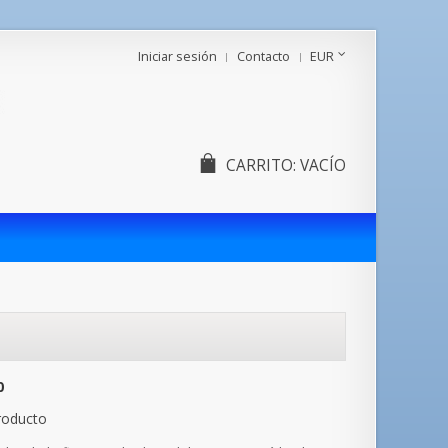
Iniciar sesión
Contacto
EUR
CARRITO:
VACÍO
0
roducto