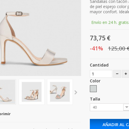
Sandalias con tacón 
de piel espejo color 
mayor confort. Ideal
Envío en 24 h. gratis
73,75 €
-41%
125,00 
Cantidad
Color
Talla
40
primir
AÑADIR AL 