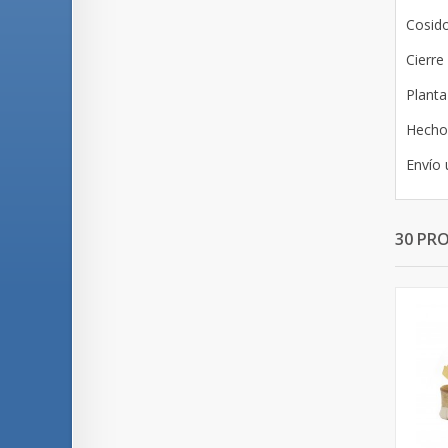
Cosid
Cierre
Planta
Hecho
Envío 
30 PR