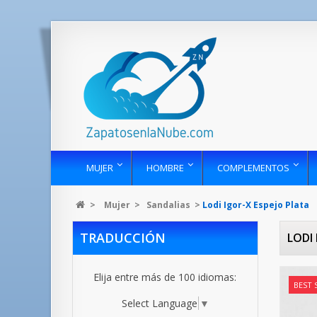
MUJER
HOMBRE
COMPLEMENTOS
>
Mujer
>
Sandalias
>
Lodi Igor-X Espejo Plata
TRADUCCIÓN
LODI
Elija entre más de 100 idiomas:
BEST 
Select Language
▼