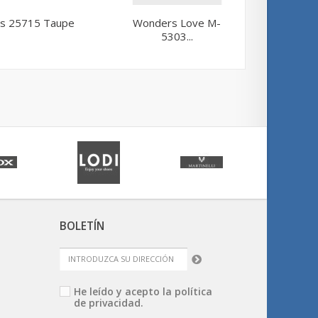
s 25715 Taupe
Wonders Love M-
Wonde
5303...
BOLETÍN
He leído y acepto la
política
de privacidad.