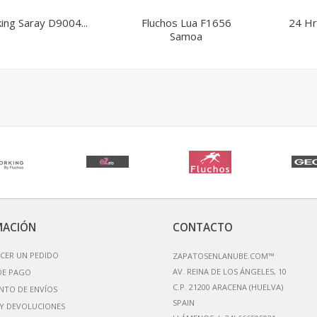
ing Saray D9004...
Fluchos Lua F1656
24 Hr
Samoa
MACIÓN
CONTACTO
CER UN PEDIDO
ZAPATOSENLANUBE.COM™
AV. REINA DE LOS ÁNGELES, 10
DE PAGO
C.P. 21200 ARACENA (HUELVA)
NTO DE ENVÍOS
Y DEVOLUCIONES