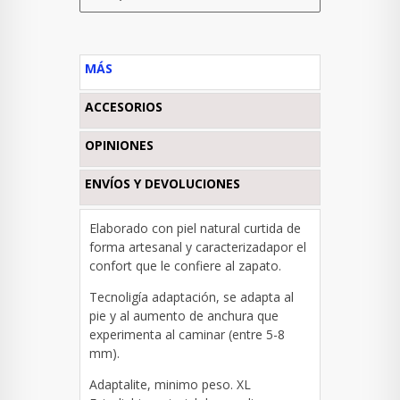
MÁS
ACCESORIOS
OPINIONES
ENVÍOS Y DEVOLUCIONES
Elaborado con piel natural curtida de
forma artesanal y caracterizadapor el
confort que le confiere al zapato.
Tecnoligía adaptación, s
e adapta al
pie y al aumento de anchura que
experimenta al caminar (entre 5-8
mm).
Adaptalite, m
inimo peso.
XL