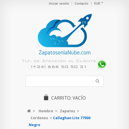
Iniciar sesión
Contacto
EUR
CARRITO:
VACÍO
>
Hombre
>
Zapatos
>
Cordones
>
Callaghan Lite 77900
Negro