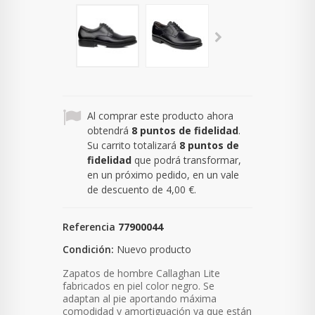
Al comprar este producto ahora
obtendrá
8
puntos de fidelidad
.
Su carrito totalizará
8
puntos de
fidelidad
que podrá transformar,
en un próximo pedido, en un vale
de descuento de
4,00 €
.
Referencia
77900044
Condición:
Nuevo producto
Zapatos de hombre Callaghan Lite
fabricados en piel color negro. S
e
adaptan al pie aportando máxima
comodidad y amortiguación ya que están