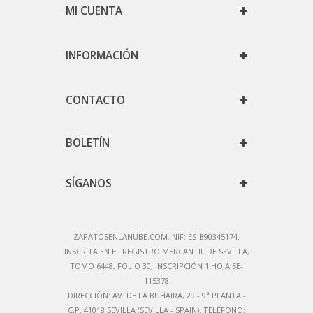
MI CUENTA
INFORMACIÓN
CONTACTO
BOLETÍN
SÍGANOS
ZAPATOSENLANUBE.COM. NIF: ES-B90345174.
IN
SCRITA EN EL REGISTRO MERCANTIL DE SEVILLA,
TOMO 6448, FOLIO 30, INSCRIPCIÓN 1 HOJA SE-
115378
DIRECCIÓN:
AV. DE LA BUHAIRA, 29 - 9ª PLANTA -
C.P. 41018 SEVILLA (SEVILLA - SPAIN)
. TELÉFONO: