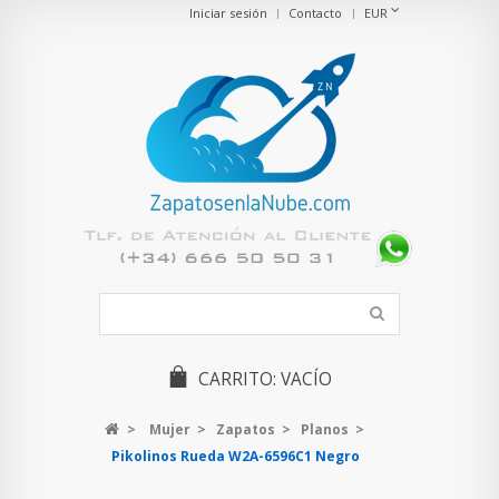
Iniciar sesión
Contacto
EUR
CARRITO:
VACÍO
>
Mujer
>
Zapatos
>
Planos
>
Pikolinos Rueda W2A-6596C1 Negro