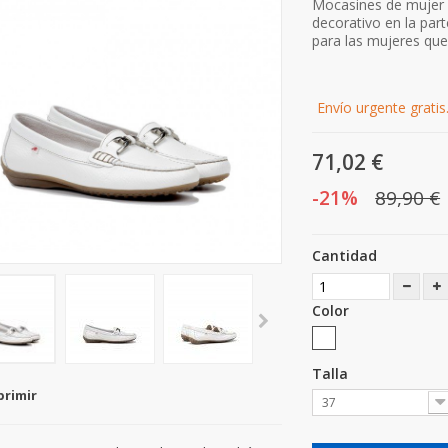
Mocasines de mujer Fl
decorativo en la par
para las mujeres que
Envío urgente gratis
71,02 €
-21%
89,90 €
Cantidad
Color
Talla
primir
37