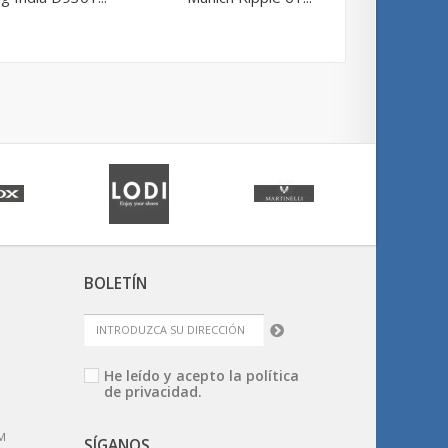
BOLETÍN
He leído y acepto la
política
de privacidad.
M
SÍGANOS