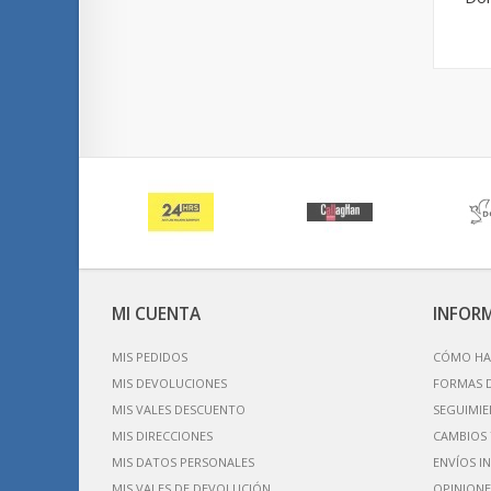
MI CUENTA
INFOR
MIS PEDIDOS
CÓMO HA
MIS DEVOLUCIONES
FORMAS 
MIS VALES DESCUENTO
SEGUIMIE
MIS DIRECCIONES
CAMBIOS 
MIS DATOS PERSONALES
ENVÍOS I
MIS VALES DE DEVOLUCIÓN
OPINIONE