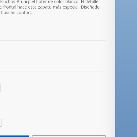
uchos Bruni piel floter de color blanco. El detalle
te frontal hace este zapato más especial. Diseñado
 buscan confort.
.