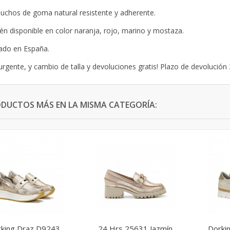
luchos de goma natural resistente y adherente.
n disponible en color naranja, rojo, marino y mostaza.
ado en España.
urgente, y cambio de talla y devoluciones gratis! Plazo de devolución 
ODUCTOS MÁS EN LA MISMA CATEGORÍA:
king Draz D9243
24 Hrs 25631 Jazmín
Dorkin