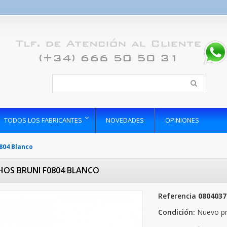
TODOS LOS FABRICANTES
NOVEDADES
OPINIONES
804 Blanco
HOS BRUNI F0804 BLANCO
Referencia
0804037
Condición:
Nuevo p