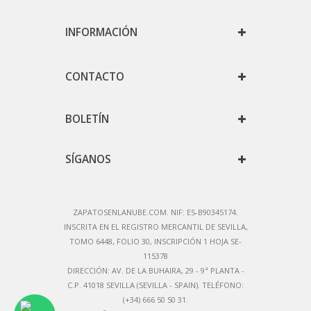
INFORMACIÓN
CONTACTO
BOLETÍN
SÍGANOS
ZAPATOSENLANUBE.COM. NIF: ES-B90345174.
IN
SCRITA EN EL REGISTRO MERCANTIL DE SEVILLA,
TOMO 6448, FOLIO 30, INSCRIPCIÓN 1 HOJA SE-
115378
DIRECCIÓN:
AV. DE LA BUHAIRA, 29 - 9ª PLANTA -
C.P. 41018 SEVILLA (SEVILLA - SPAIN)
. TELÉFONO:
(+34) 666 50 50 31.