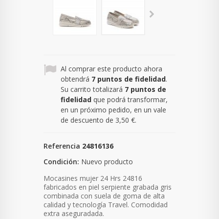
Al comprar este producto ahora
obtendrá
7
puntos de fidelidad
.
Su carrito totalizará
7
puntos de
fidelidad
que podrá transformar,
en un próximo pedido, en un vale
de descuento de
3,50 €
.
Referencia
24816136
Condición:
Nuevo producto
Mocasines mujer 24 Hrs 24816
fabricados en piel serpiente grabada gris
combinada con suela de goma de alta
calidad y tecnología Travel. Com
odidad
extra aseguradada.