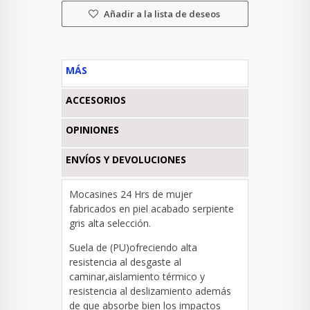
Añadir a la lista de deseos
MÁS
ACCESORIOS
OPINIONES
ENVÍOS Y DEVOLUCIONES
Mocasines 24 Hrs de mujer
fabricados en piel
acabado serpiente
gris alta selección.
Suela de (PU)ofreciendo alta
resistencia al desgaste al
caminar,aislamiento térmico y
resistencia al deslizamiento además
de que absorbe bien los impactos