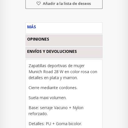
Añadir a la lista de deseos
MÁS
OPINIONES
ENVÍOS Y DEVOLUCIONES
Zapatillas deportivas de mujer
Munich Road 28 W en color rosa con
detalles en plata y marron.
Cierre mediante cordones.
Suela maxi volumen.
Base: s
erraje Vacuno + Nylon
reforzado.
Detalles: PU + Goma bicolor.