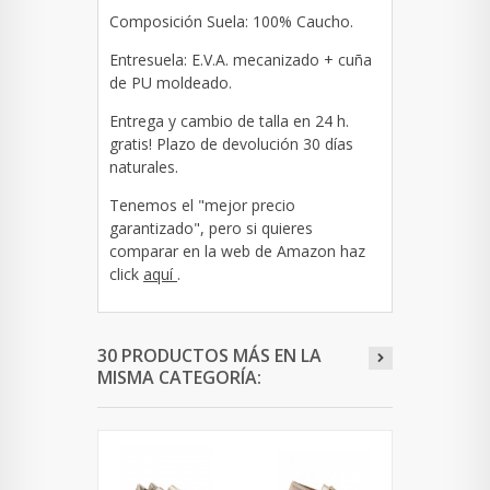
Composición Suela: 100% Caucho.
Entresuela: E.V.A. mecanizado + cuña
de PU moldeado.
Entrega y cambio de talla en 24 h.
gratis! Plazo de devolución 30 días
naturales.
Tenemos el "mejor precio
garantizado", pero si quieres
comparar en la web de Amazon haz
click
aquí
.
30 PRODUCTOS MÁS EN LA
MISMA CATEGORÍA: