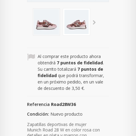
Al comprar este producto ahora
obtendrá
7
puntos de fidelidad
.
Su carrito totalizará
7
puntos de
fidelidad
que podrá transformar,
en un próximo pedido, en un vale
de descuento de
3,50 €
.
Referencia
Road28W36
Condición:
Nuevo producto
Zapatillas deportivas de mujer
Munich Road 28 W en color rosa con
detalles en plata y marron con