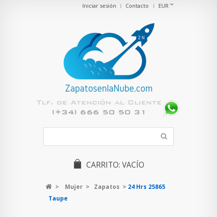
Iniciar sesión
Contacto
EUR
CARRITO:
VACÍO
>
Mujer
>
Zapatos
>
24 Hrs 25865
Taupe