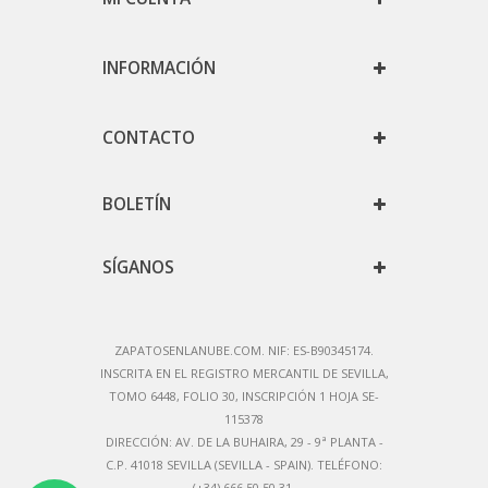
INFORMACIÓN
CONTACTO
BOLETÍN
SÍGANOS
ZAPATOSENLANUBE.COM. NIF: ES-B90345174.
IN
SCRITA EN EL REGISTRO MERCANTIL DE SEVILLA,
TOMO 6448, FOLIO 30, INSCRIPCIÓN 1 HOJA SE-
115378
DIRECCIÓN:
AV. DE LA BUHAIRA, 29 - 9ª PLANTA -
C.P. 41018 SEVILLA (SEVILLA - SPAIN)
. TELÉFONO:
(+34) 666 50 50 31.