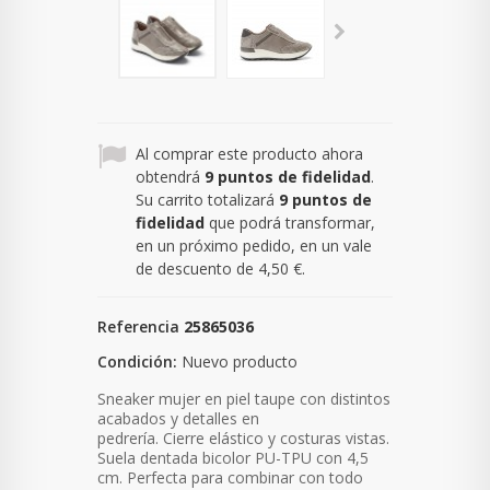
Al comprar este producto ahora
obtendrá
9
puntos de fidelidad
.
Su carrito totalizará
9
puntos de
fidelidad
que podrá transformar,
en un próximo pedido, en un vale
de descuento de
4,50 €
.
Referencia
25865036
Condición:
Nuevo producto
Sneaker mujer en piel
taupe con distintos
acabados y detalles en
pedrería
. Cierre elástico y costuras vistas.
Suela dentada bicolor PU-TPU con 4,5
cm
. P
erfecta para combinar con todo