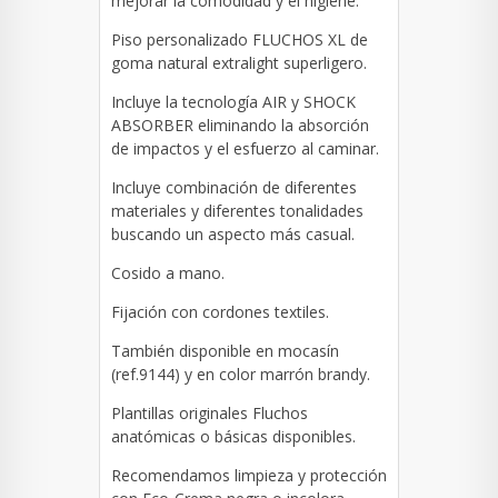
mejorar la comodidad y el higiene.
Piso personalizado FLUCHOS XL de
goma natural extralight superligero.
Incluye la tecnología AIR y SHOCK
ABSORBER eliminando la absorción
de impactos y el esfuerzo al caminar.
Incluye combinación de diferentes
materiales y diferentes tonalidades
buscando un aspecto más casual.
Cosido a mano.
Fijación con cordones textiles.
También disponible en mocasín
(ref.9144) y en color marrón brandy.
Plantillas originales Fluchos
anatómicas o básicas disponibles.
Recomendamos limpieza y protección