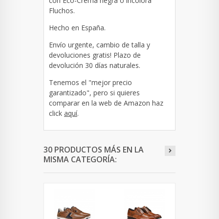
con Eco-Crema negra o incolora
Fluchos.
Hecho en España.
Envío urgente, cambio de talla y
devoluciones gratis! Plazo de
devolución 30 días naturales.
Tenemos el "mejor precio
garantizado", pero si quieres
comparar en la web de Amazon haz
click
aquí
.
30 PRODUCTOS MÁS EN LA
MISMA CATEGORÍA: