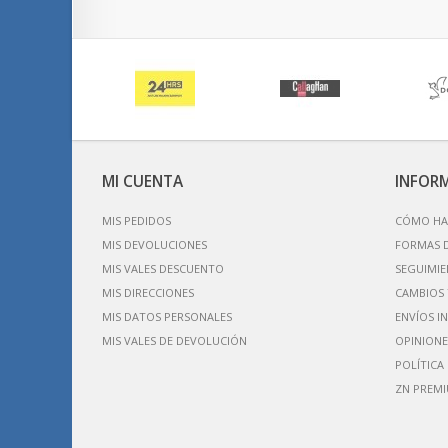
MI CUENTA
INFOR
MIS PEDIDOS
CÓMO HA
MIS DEVOLUCIONES
FORMAS 
MIS VALES DESCUENTO
SEGUIMIE
MIS DIRECCIONES
CAMBIOS 
MIS DATOS PERSONALES
ENVÍOS I
MIS VALES DE DEVOLUCIÓN
OPINIONE
POLÍTICA
ZN PREM