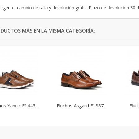
urgente, cambio de talla y devolución gratis! Plazo de devolución 30 d
ODUCTOS MÁS EN LA MISMA CATEGORÍA:
hos Yannic F1443...
Fluchos Asgard F1887...
Fluc