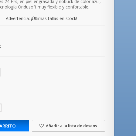
 24 Hrs, en piel engrasada y nobuck de color azul,
 tecnología Ondusoft muy flexible y confortable.
.
Advertencia: ¡Últimas tallas en stock!
€
CARRITO
Añadir a la lista de deseos