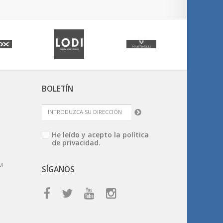
BOLETÍN
He leído y acepto la
política
de privacidad.
M
SÍGANOS