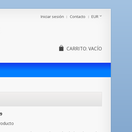
Iniciar sesión
Contacto
EUR
CARRITO:
VACÍO
9
roducto