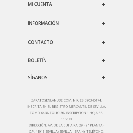
MI CUENTA
INFORMACIÓN
CONTACTO
BOLETÍN
SÍGANOS
ZAPATOSENLANUBE.COM. NIF: ES-B90345174.
IN
SCRITA EN EL REGISTRO MERCANTIL DE SEVILLA,
TOMO 6448, FOLIO 30, INSCRIPCIÓN 1 HOJA SE-
115378
DIRECCIÓN:
AV. DE LA BUHAIRA, 29 - 9ª PLANTA -
C.P. 41018 SEVILLA (SEVILLA - SPAIN)
. TELÉFONO: