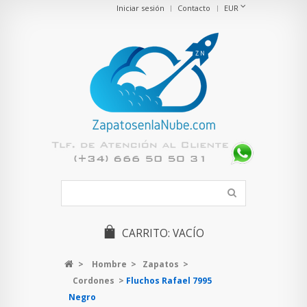
Iniciar sesión
Contacto
EUR
CARRITO:
VACÍO
>
Hombre
>
Zapatos
>
Cordones
>
Fluchos Rafael 7995
Negro