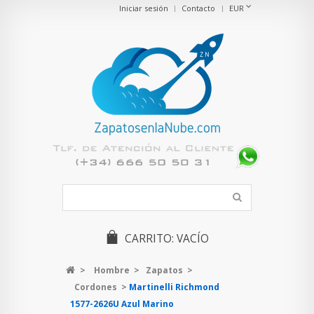
Iniciar sesión
Contacto
EUR
CARRITO:
VACÍO
>
Hombre
>
Zapatos
>
Cordones
>
Martinelli Richmond
1577-2626U Azul Marino