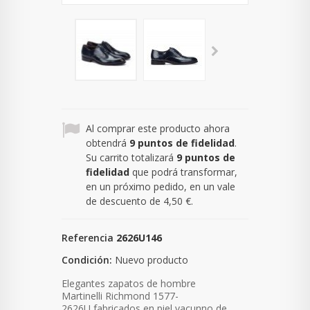
Al comprar este producto ahora
obtendrá
9
puntos de fidelidad
.
Su carrito totalizará
9
puntos de
fidelidad
que podrá transformar,
en un próximo pedido, en un vale
de descuento de
4,50 €
.
Referencia
2626U146
Condición:
Nuevo producto
Elegantes zapatos de hombre
Martinelli Richmond 1577-
2626U fabricados en piel vacunno de