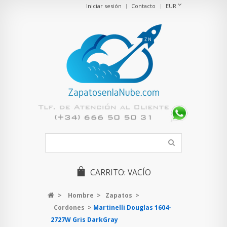
Iniciar sesión
Contacto
EUR
CARRITO:
VACÍO
>
Hombre
>
Zapatos
>
Cordones
>
Martinelli Douglas 1604-
2727W Gris DarkGray