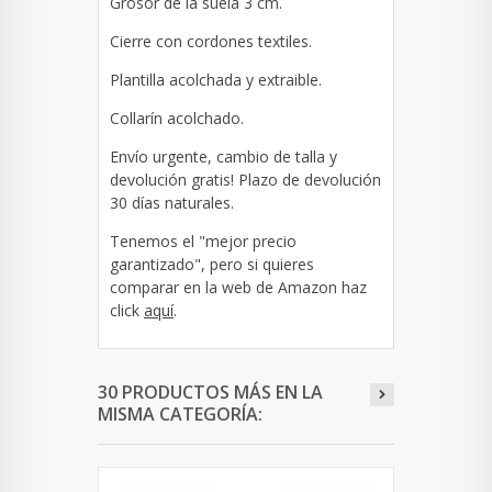
Grosor de la suela 3 cm.
Cierre con cordones textiles.
Plantilla acolchada y extraible.
Collarín acolchado.
Envío urgente, cambio de talla y
devolución gratis! Plazo de devolución
30 días naturales.
Tenemos el "mejor precio
garantizado", pero si quieres
comparar en la web de Amazon haz
click
aquí
.
30 PRODUCTOS MÁS EN LA
MISMA CATEGORÍA: