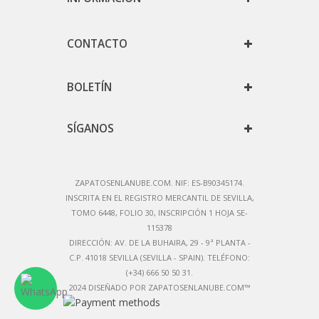
CONTACTO
BOLETÍN
SÍGANOS
ZAPATOSENLANUBE.COM. NIF: ES-B90345174.
IN
SCRITA EN EL REGISTRO MERCANTIL DE SEVILLA,
TOMO 6448, FOLIO 30, INSCRIPCIÓN 1 HOJA SE-
115378
DIRECCIÓN:
AV. DE LA BUHAIRA, 29 - 9ª PLANTA -
C.P. 41018 SEVILLA (SEVILLA - SPAIN)
. TELÉFONO:
(+34) 666 50 50 31.
2024 DISEÑADO POR ZAPATOSENLANUBE.COM™