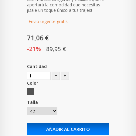
aportará la comodidad que necesitas
¡Dale un toque único a tus trajes!
Envío urgente gratis.
71,06 €
-21%
89,95 €
Cantidad
Color
Talla
AÑADIR AL CARRITO