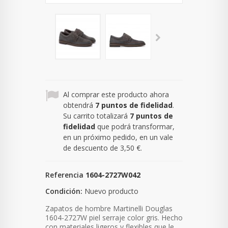
Al comprar este producto ahora
obtendrá
7
puntos de fidelidad
.
Su carrito totalizará
7
puntos de
fidelidad
que podrá transformar,
en un próximo pedido, en un vale
de descuento de
3,50 €
.
Referencia
1604-2727W042
Condición:
Nuevo producto
Zapatos de hombre Martinelli Douglas
1604-2727W
piel serraje color gris.
Hecho
con materiales ligeros y flexibles que le